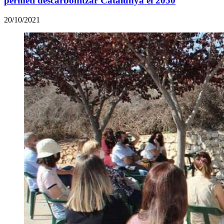
permeti descarbonitzar Catalunya el 2050
20/10/2021