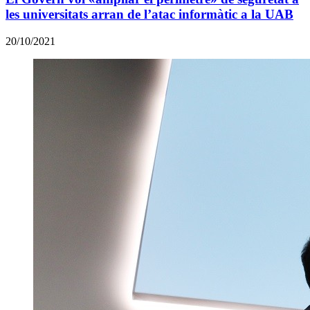
les universitats arran de l’atac informàtic a la UAB
20/10/2021