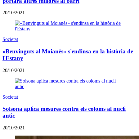
portarà altres millores al barri
20/10/2021
Societat
«Benvinguts al Moianès» s'endinsa en la història de
l'Estany
20/10/2021
Societat
Solsona aplica mesures contra els coloms al nucli
antic
20/10/2021