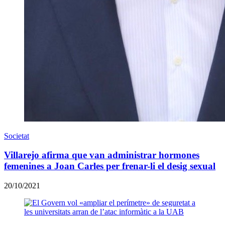
Societat
Villarejo afirma que van administrar hormones
femenines a Joan Carles per frenar-li el desig sexual
20/10/2021