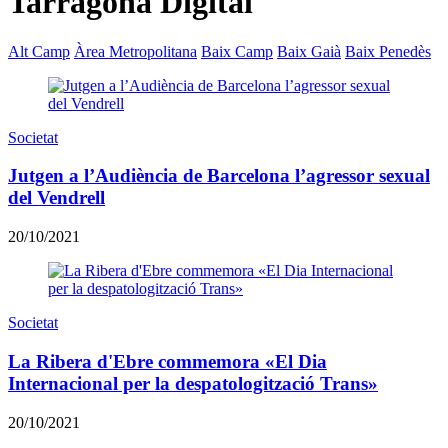
Tarragona Digital
Alt Camp
Àrea Metropolitana
Baix Camp
Baix Gaià
Baix Penedès
Societat
Jutgen a l’Audiència de Barcelona l’agressor sexual
del Vendrell
20/10/2021
Societat
La Ribera d'Ebre commemora «El Dia
Internacional per la despatologització Trans»
20/10/2021