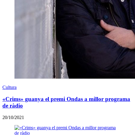
Cultura
«Crims» guanya el premi Ondas a millor programa
de ràdio
20/10/2021