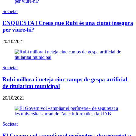
Societat
ENQUESTA | Creus que Rubí és una ciutat insegura
per viure-hi?
20/10/2021
Societat
Rubí millora i neteja cinc camps de gespa artificial
de titularitat municipal
20/10/2021
Societat
El Govern vol «ampliar el perímetre» de seguretat a