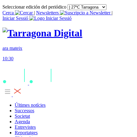
Seleccionar edición del periódico
Cerca
|
Newsletters
|
Iniciar Sessió
ara mateix
10:30
Últimes notícies
Successos
Societat
Agenda
Entrevistes
Reportatges