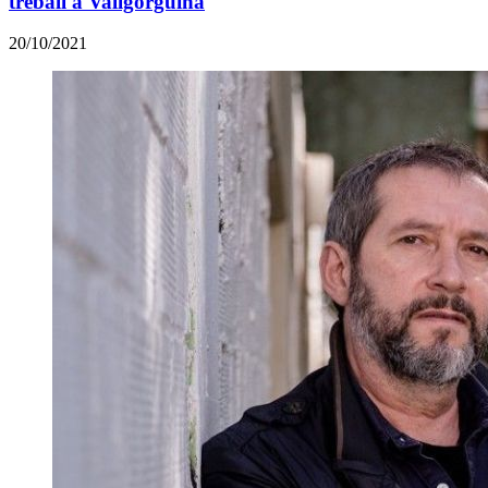
treball a Vallgorguina
20/10/2021