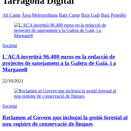
Tarragona Digital
Alt Camp
Àrea Metropolitana
Baix Camp
Baix Gaià
Baix Penedès
Societat
L'ACA invertirà 96.400 euros en la redacció de
projectes de sanejament a la Galera de Gaià, i a
Marganell
22/10/2021
Societat
Reclamen al Govern que inclogui la gestió forestal al
nou registre de conservació de finques