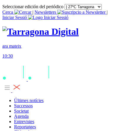
Seleccionar edición del periódico
Cerca
|
Newsletters
|
Iniciar Sessió
ara mateix
10:30
Últimes notícies
Successos
Societat
Agenda
Entrevistes
Reportatges