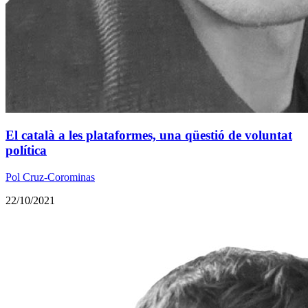
El català a les plataformes, una qüestió de voluntat
política
Pol Cruz-Corominas
22/10/2021