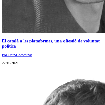
El català a les plataformes, una qüestió de voluntat
política
Pol Cruz-Corominas
22/10/2021