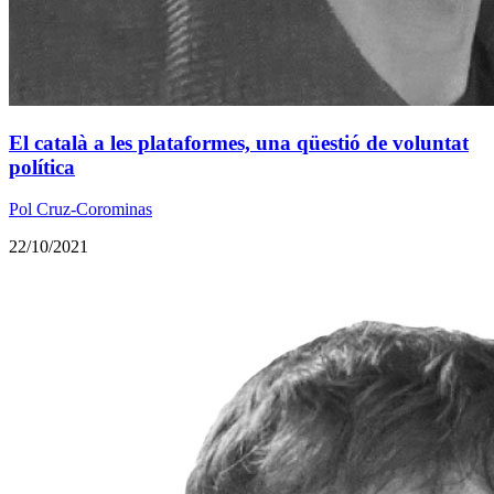
El català a les plataformes, una qüestió de voluntat
política
Pol Cruz-Corominas
22/10/2021