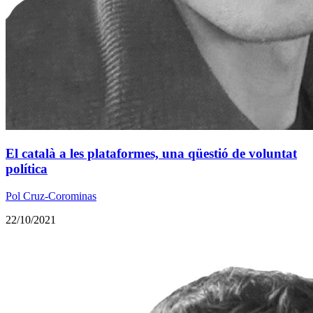
El català a les plataformes, una qüestió de voluntat
política
Pol Cruz-Corominas
22/10/2021