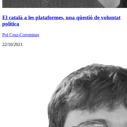
El català a les plataformes, una qüestió de voluntat
política
Pol Cruz-Corominas
22/10/2021