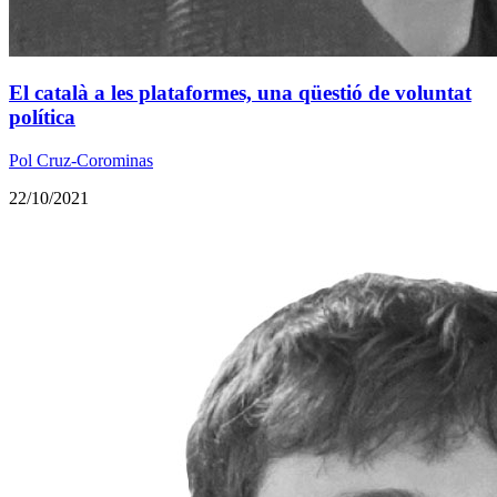
El català a les plataformes, una qüestió de voluntat
política
Pol Cruz-Corominas
22/10/2021