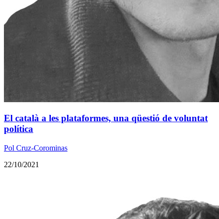
El català a les plataformes, una qüestió de voluntat
política
Pol Cruz-Corominas
22/10/2021