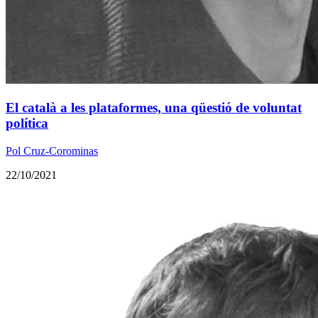
El català a les plataformes, una qüestió de voluntat
política
Pol Cruz-Corominas
22/10/2021