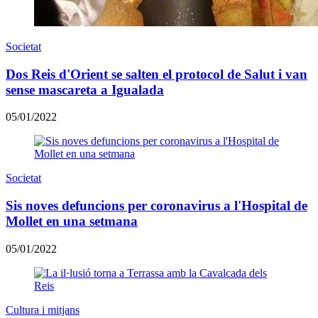
Societat
Dos Reis d'Orient se salten el protocol de Salut i van
sense mascareta a Igualada
05/01/2022
Societat
Sis noves defuncions per coronavirus a l'Hospital de
Mollet en una setmana
05/01/2022
Cultura i mitjans