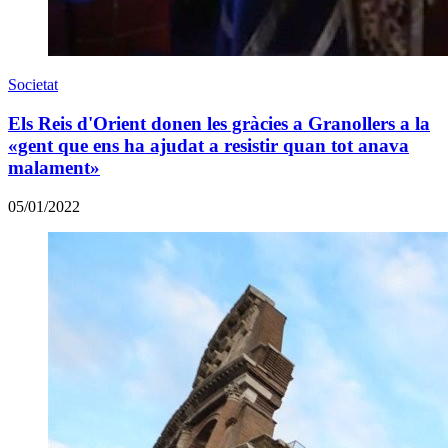
Societat
Els Reis d'Orient donen les gràcies a Granollers a la
«gent que ens ha ajudat a resistir quan tot anava
malament»
05/01/2022