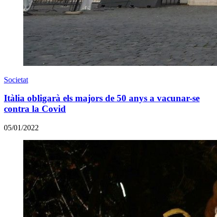
Societat
Itàlia obligarà els majors de 50 anys a vacunar-se
contra la Covid
05/01/2022