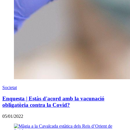
Societat
Enquesta | Estàs d'acord amb la vacunació
obligatòria contra la Covid?
05/01/2022