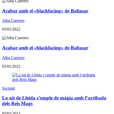
Acabar amb el «blackfacing» de Baltasar
Alba Carreres
05/01/2022
Acabar amb el «blackfacing» de Baltasar
Alba Carreres
05/01/2022
Societat
La nit de Lleida s’omple de màgia amb l’arribada
dels Reis Mags
05/01/2022