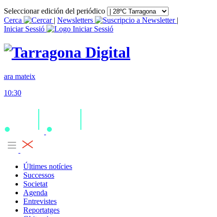
Seleccionar edición del periódico
Cerca
|
Newsletters
|
Iniciar Sessió
ara mateix
10:30
Últimes notícies
Successos
Societat
Agenda
Entrevistes
Reportatges