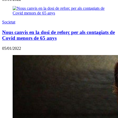
Societat
Nous canvis en la dosi de reforç per als contagiats de
Covid menors de 65 anys
05/01/2022