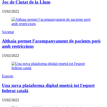
Joc de Ciutat de la Llum
15/02/2022
Societat
Althaia permet l’acompanyament de pacients però
amb restriccions
15/02/2022
Esports
Una nova plataforma digital emetrà tot l'esport
federat català
15/02/2022