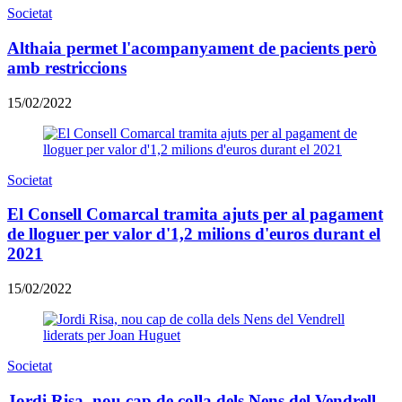
Societat
Althaia permet l'acompanyament de pacients però
amb restriccions
15/02/2022
Societat
El Consell Comarcal tramita ajuts per al pagament
de lloguer per valor d'1,2 milions d'euros durant el
2021
15/02/2022
Societat
Jordi Risa, nou cap de colla dels Nens del Vendrell