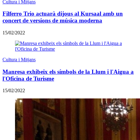
Cultura i Mitjans
Filferro Trio actuarà dijous al Kursaal amb un
concert de versions de música moderna
15/02/2022
Cultura i Mitjans
Manresa exhibeix els símbols de la Llum i l'Aigua a
l'Oficina de Turisme
15/02/2022