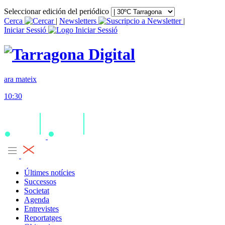
Seleccionar edición del periódico
Cerca
|
Newsletters
|
Iniciar Sessió
ara mateix
10:30
Últimes notícies
Successos
Societat
Agenda
Entrevistes
Reportatges