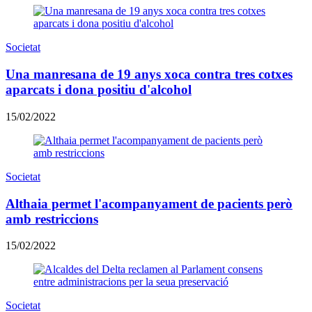
Societat
Una manresana de 19 anys xoca contra tres cotxes
aparcats i dona positiu d'alcohol
15/02/2022
Societat
Althaia permet l'acompanyament de pacients però
amb restriccions
15/02/2022
Societat