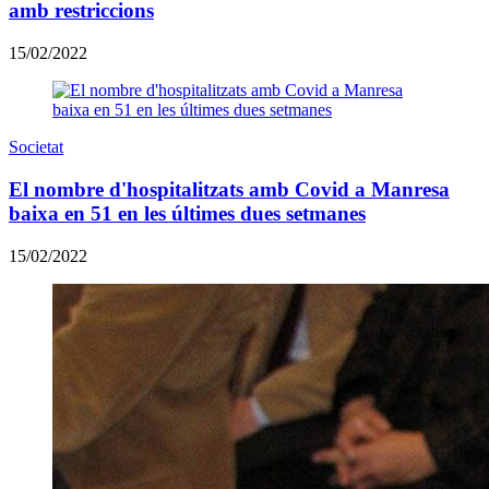
amb restriccions
15/02/2022
Societat
El nombre d'hospitalitzats amb Covid a Manresa
baixa en 51 en les últimes dues setmanes
15/02/2022