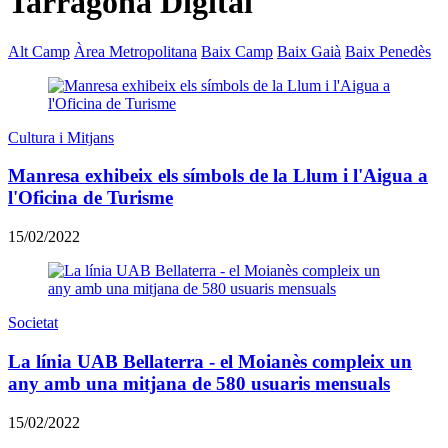
Tarragona Digital
Alt Camp
Àrea Metropolitana
Baix Camp
Baix Gaià
Baix Penedès
Cultura i Mitjans
Manresa exhibeix els símbols de la Llum i l'Aigua a
l'Oficina de Turisme
15/02/2022
Societat
La línia UAB Bellaterra - el Moianès compleix un
any amb una mitjana de 580 usuaris mensuals
15/02/2022