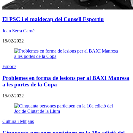
El PSC i el maldecap del Consell Esportiu
Joan Serra Carné
15/02/2022
Esports
Problemes en forma de lesions per al BAXI Manresa
a les portes de la Copa
15/02/2022
Cultura i Mitjans
Cinquanta persones participen en la 10a edició del