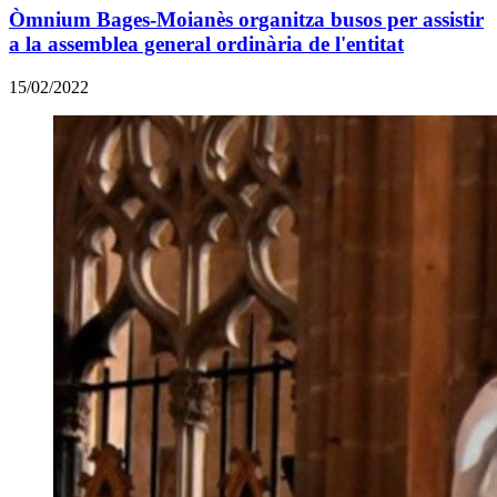
Òmnium Bages-Moianès organitza busos per assistir
a la assemblea general ordinària de l'entitat
15/02/2022