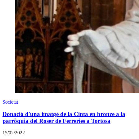
Societat
Donació d'una imatge de la Cinta en bronze a la
parròquia del Roser de Ferreries a Tortosa
15/02/2022