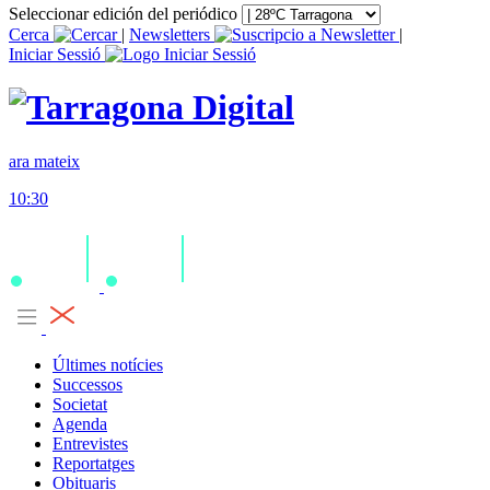
Seleccionar edición del periódico
Cerca
|
Newsletters
|
Iniciar Sessió
ara mateix
10:30
Últimes notícies
Successos
Societat
Agenda
Entrevistes
Reportatges
Obituaris