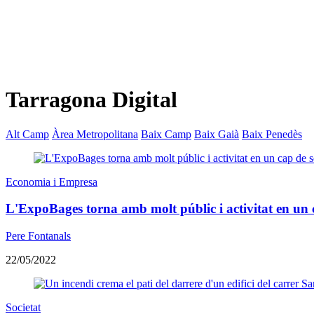
Tarragona Digital
Alt Camp
Àrea Metropolitana
Baix Camp
Baix Gaià
Baix Penedès
Economia i Empresa
L'ExpoBages torna amb molt públic i activitat en un 
Pere Fontanals
22/05/2022
Societat