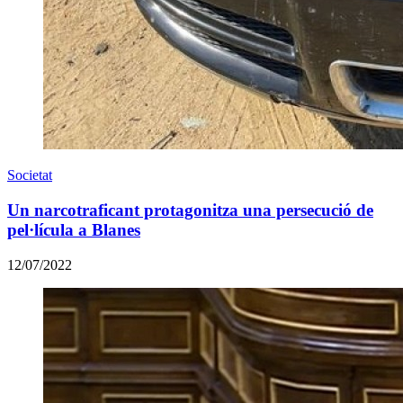
Societat
Un narcotraficant protagonitza una persecució de
pel·lícula a Blanes
12/07/2022