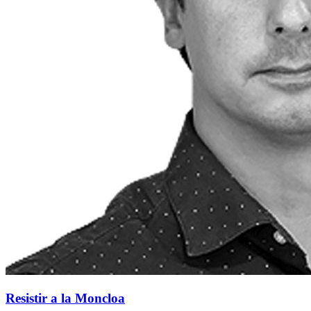
Resistir a la Moncloa