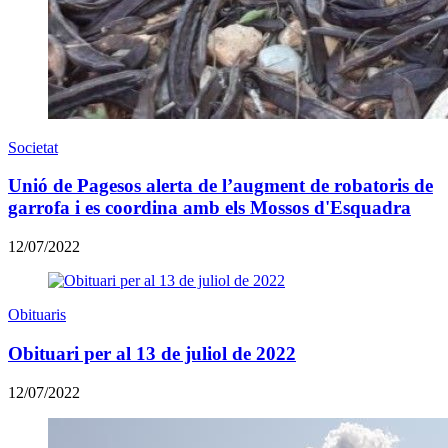
Societat
Unió de Pagesos alerta de l’augment de robatoris de
garrofa i es coordina amb els Mossos d'Esquadra
12/07/2022
Obituaris
Obituari per al 13 de juliol de 2022
12/07/2022