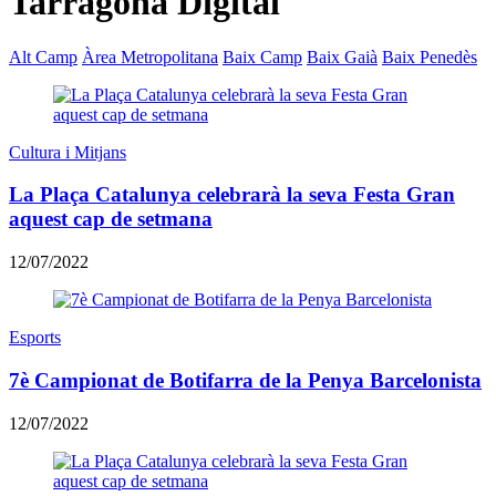
Tarragona Digital
Alt Camp
Àrea Metropolitana
Baix Camp
Baix Gaià
Baix Penedès
Cultura i Mitjans
La Plaça Catalunya celebrarà la seva Festa Gran
aquest cap de setmana
12/07/2022
Esports
​7è Campionat de Botifarra de la Penya Barcelonista
12/07/2022