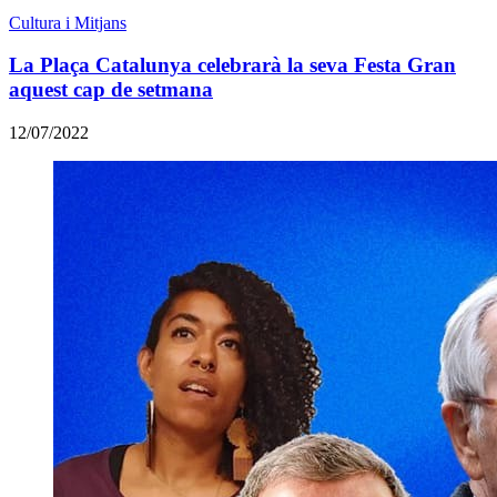
Cultura i Mitjans
La Plaça Catalunya celebrarà la seva Festa Gran
aquest cap de setmana
12/07/2022