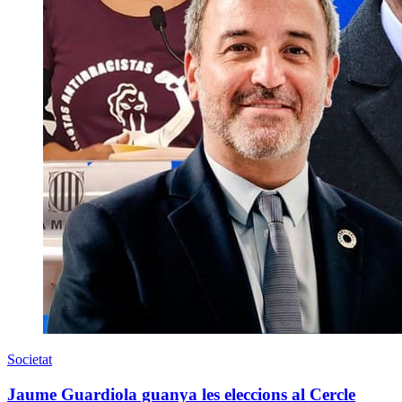
Societat
Jaume Guardiola guanya les eleccions al Cercle