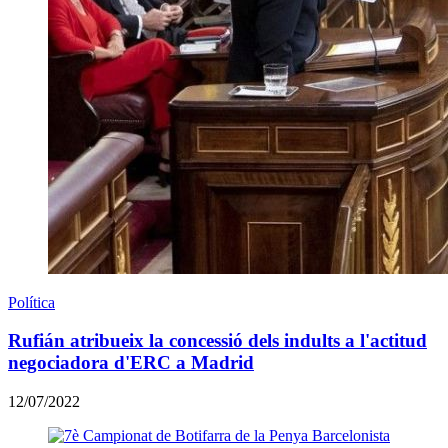
Política
Rufián atribueix la concessió dels indults a l'actitud
negociadora d'ERC a Madrid
12/07/2022