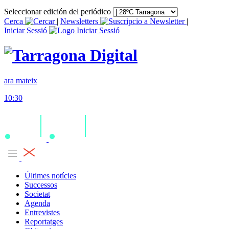
Seleccionar edición del periódico
Cerca
|
Newsletters
|
Iniciar Sessió
ara mateix
10:30
Últimes notícies
Successos
Societat
Agenda
Entrevistes
Reportatges