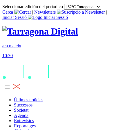
Seleccionar edición del periódico
Cerca
|
Newsletters
|
Iniciar Sessió
ara mateix
10:30
Últimes notícies
Successos
Societat
Agenda
Entrevistes
Reportatges