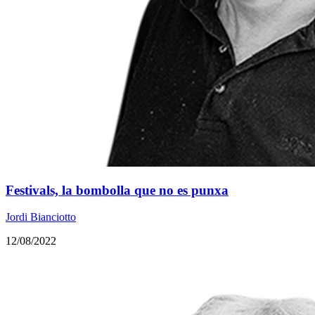
Festivals, la bombolla que no es punxa
Jordi Bianciotto
12/08/2022