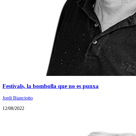
Festivals, la bombolla que no es punxa
Jordi Bianciotto
12/08/2022