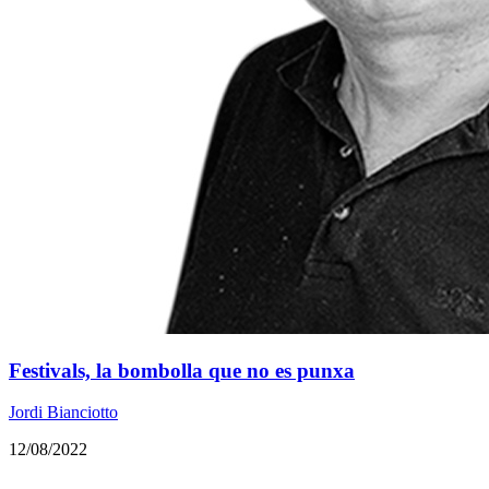
Festivals, la bombolla que no es punxa
Jordi Bianciotto
12/08/2022