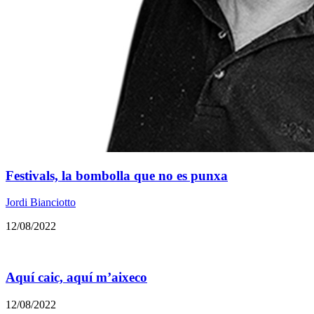
Festivals, la bombolla que no es punxa
Jordi Bianciotto
12/08/2022
Aquí caic, aquí m’aixeco
12/08/2022