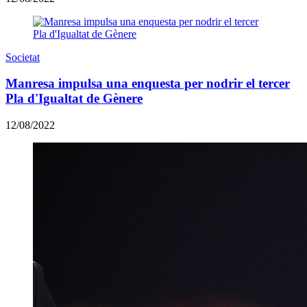
Societat
Manresa impulsa una enquesta per nodrir el tercer
Pla d'Igualtat de Gènere
12/08/2022