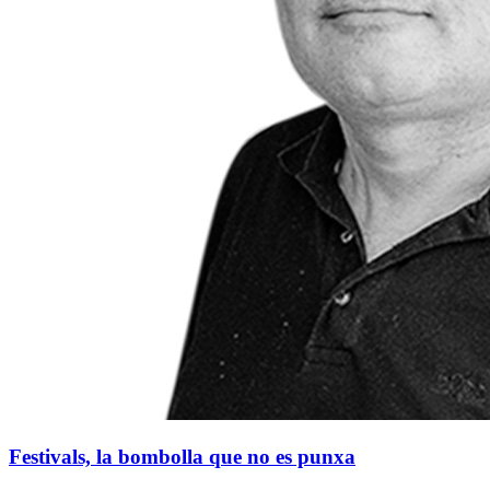
Festivals, la bombolla que no es punxa