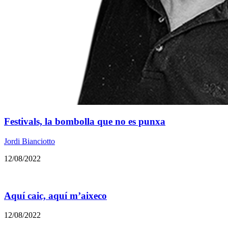
Festivals, la bombolla que no es punxa
Jordi Bianciotto
12/08/2022
Aquí caic, aquí m’aixeco
12/08/2022