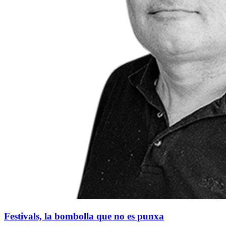
Festivals, la bombolla que no es punxa