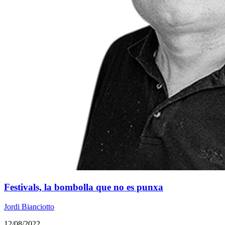
Festivals, la bombolla que no es punxa
Jordi Bianciotto
12/08/2022