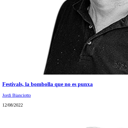
Festivals, la bombolla que no es punxa
Jordi Bianciotto
12/08/2022