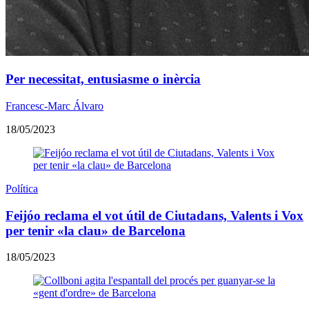
Per necessitat, entusiasme o inèrcia
Francesc-Marc Álvaro
18/05/2023
Política
Feijóo reclama el vot útil de Ciutadans, Valents i Vox
per tenir «la clau» de Barcelona
18/05/2023