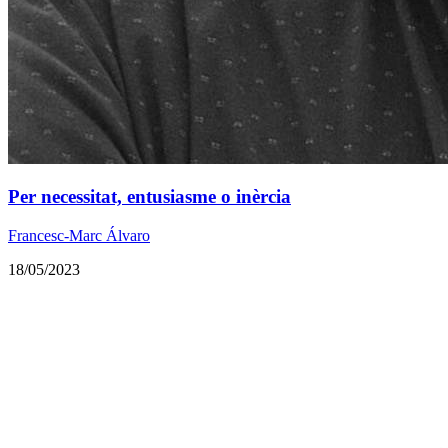
Per necessitat, entusiasme o inèrcia
Francesc-Marc Álvaro
18/05/2023