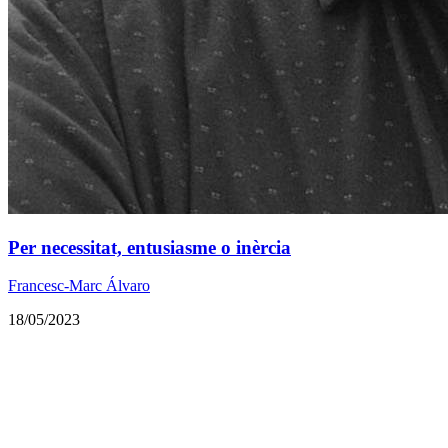
Per necessitat, entusiasme o inèrcia
Francesc-Marc Álvaro
18/05/2023