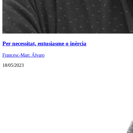
Per necessitat, entusiasme o inèrcia
Francesc-Marc Álvaro
18/05/2023