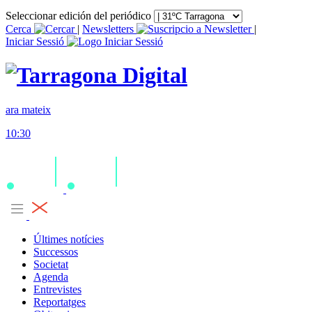
Seleccionar edición del periódico
Cerca
|
Newsletters
|
Iniciar Sessió
ara mateix
10:30
Últimes notícies
Successos
Societat
Agenda
Entrevistes
Reportatges