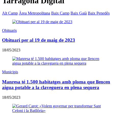
Tarragona Digital
Alt Camp
Àrea Metropolitana
Baix Camp
Baix Gaià
Baix Penedès
Obituaris
Obituari per al 19 de maig de 2023
18/05/2023
Municipis
Manresa té 1.500 habitatges amb ploma que llencen
aigua potable a la claveguera en plena sequera
18/05/2023