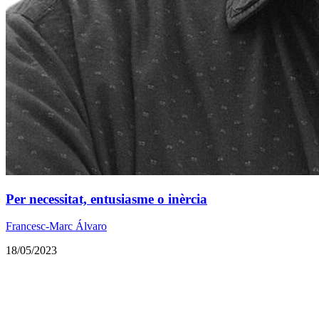
Per necessitat, entusiasme o inèrcia
Francesc-Marc Álvaro
18/05/2023