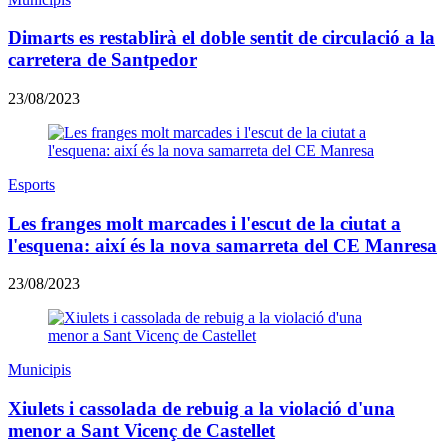
Dimarts es restablirà el doble sentit de circulació a la
carretera de Santpedor
23/08/2023
Esports
Les franges molt marcades i l'escut de la ciutat a
l'esquena: així és la nova samarreta del CE Manresa
23/08/2023
Municipis
Xiulets i cassolada de rebuig a la violació d'una
menor a Sant Vicenç de Castellet