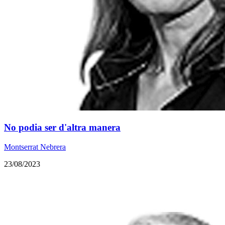
No podia ser d'altra manera
Montserrat Nebrera
23/08/2023