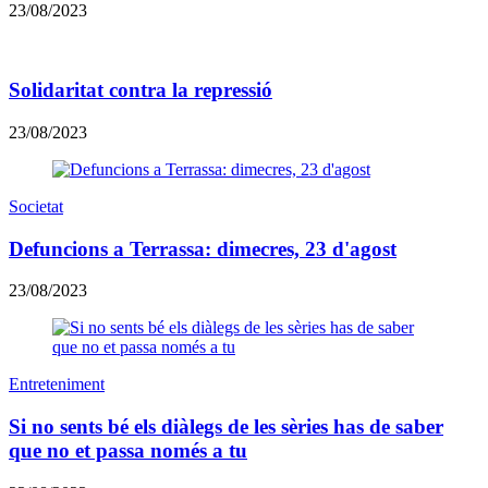
23/08/2023
Solidaritat contra la repressió
23/08/2023
Societat
Defuncions a Terrassa: dimecres, 23 d'agost
23/08/2023
Entreteniment
Si no sents bé els diàlegs de les sèries has de saber
que no et passa només a tu