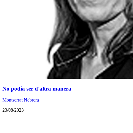
No podia ser d'altra manera
Montserrat Nebrera
23/08/2023