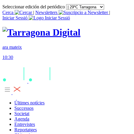
Seleccionar edición del periódico
Cerca
|
Newsletters
|
Iniciar Sessió
ara mateix
10:30
Últimes notícies
Successos
Societat
Agenda
Entrevistes
Reportatges