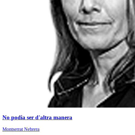
No podia ser d'altra manera
Montserrat Nebrera