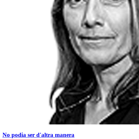
No podia ser d'altra manera