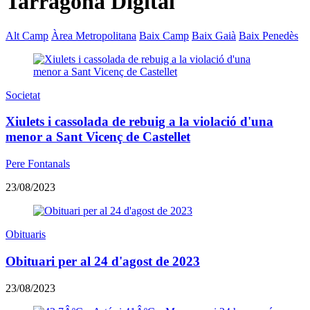
Tarragona Digital
Alt Camp
Àrea Metropolitana
Baix Camp
Baix Gaià
Baix Penedès
Societat
Xiulets i cassolada de rebuig a la violació d'una
menor a Sant Vicenç de Castellet
Pere Fontanals
23/08/2023
Obituaris
Obituari per al 24 d'agost de 2023
23/08/2023