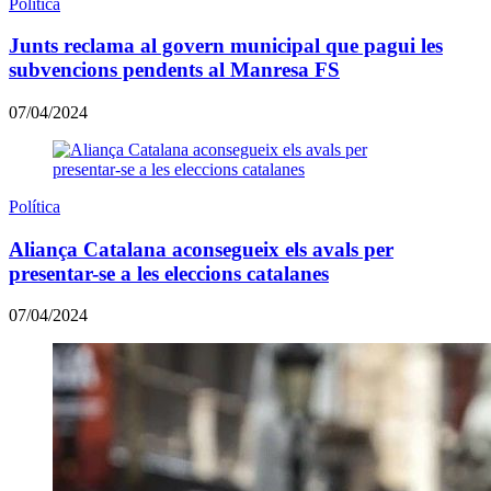
Política
Junts reclama al govern municipal que pagui les
subvencions pendents al Manresa FS
07/04/2024
Política
Aliança Catalana aconsegueix els avals per
presentar-se a les eleccions catalanes
07/04/2024