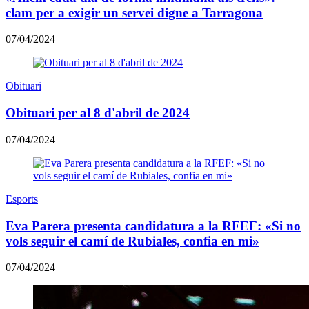
clam per a exigir un servei digne a Tarragona
07/04/2024
Obituari
Obituari per al 8 d'abril de 2024
07/04/2024
Esports
Eva Parera presenta candidatura a la RFEF: «Si no
vols seguir el camí de Rubiales, confia en mi»
07/04/2024