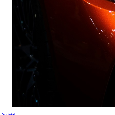
Societat