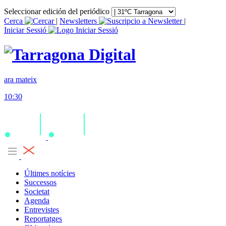
Seleccionar edición del periódico
Cerca
|
Newsletters
|
Iniciar Sessió
ara mateix
10:30
Últimes notícies
Successos
Societat
Agenda
Entrevistes
Reportatges