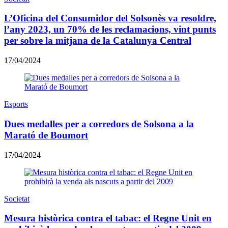
L’Oficina del Consumidor del Solsonès va resoldre,
l’any 2023, un 70% de les reclamacions, vint punts
per sobre la mitjana de la Catalunya Central
17/04/2024
Esports
Dues medalles per a corredors de Solsona a la
Marató de Boumort
17/04/2024
Societat
Mesura històrica contra el tabac: el Regne Unit en