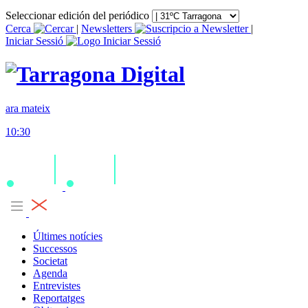
Seleccionar edición del periódico
Cerca
|
Newsletters
|
Iniciar Sessió
ara mateix
10:30
Últimes notícies
Successos
Societat
Agenda
Entrevistes
Reportatges