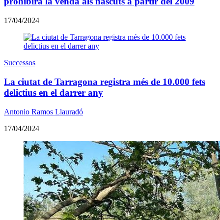
prohibirà la venda als nascuts a partir del 2009
17/04/2024
Successos
La ciutat de Tarragona registra més de 10.000 fets
delictius en el darrer any
Antonio Ramos Llauradó
17/04/2024