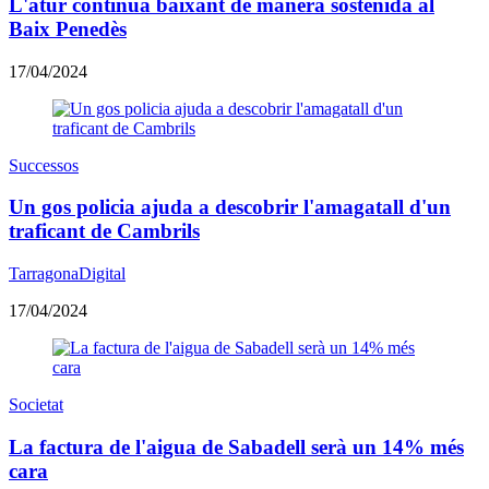
L'atur continua baixant de manera sostenida al
Baix Penedès
17/04/2024
Successos
Un gos policia ajuda a descobrir l'amagatall d'un
traficant de Cambrils
TarragonaDigital
17/04/2024
Societat
La factura de l'aigua de Sabadell serà un 14% més
cara