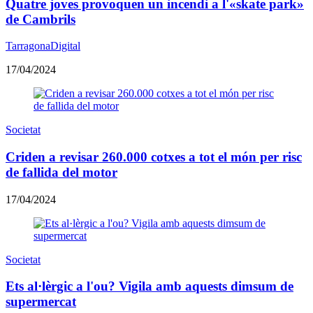
Quatre joves provoquen un incendi a l'«skate park»
de Cambrils
TarragonaDigital
17/04/2024
Societat
Criden a revisar 260.000 cotxes a tot el món per risc
de fallida del motor
17/04/2024
Societat
Ets al·lèrgic a l'ou? Vigila amb aquests dimsum de
supermercat