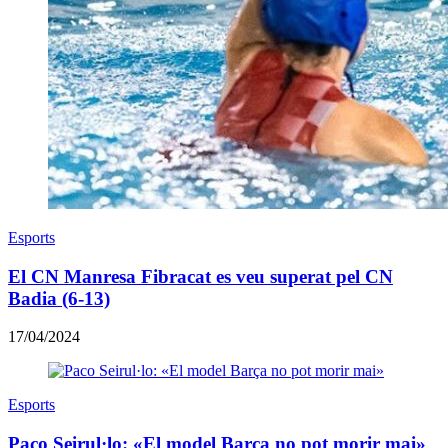
Esports
El CN Manresa Fibracat es veu superat pel CN
Badia (6-13)
17/04/2024
Esports
Paco Seirul·lo: «El model Barça no pot morir mai»