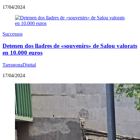
17/04/2024
Successos
Detenen dos lladres de «souvenirs» de Salou valorats
en 10.000 euros
TarragonaDigital
17/04/2024