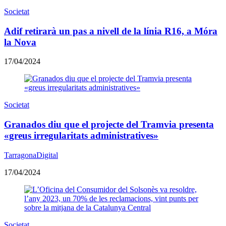
Societat
Adif retirarà un pas a nivell de la línia R16, a Móra
la Nova
17/04/2024
Societat
Granados diu que el projecte del Tramvia presenta
«greus irregularitats administratives»
TarragonaDigital
17/04/2024
Societat