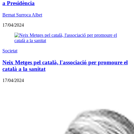
a Presidència
Bernat Surroca Albet
17/04/2024
Societat
Neix Metges pel català, l'associació per promoure el
català a la sanitat
17/04/2024