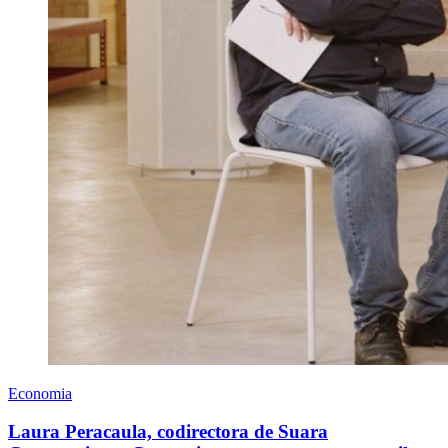
Economia
Laura Peracaula, codirectora de Suara