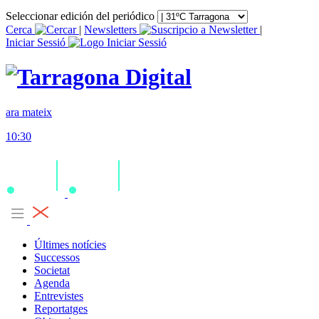
Seleccionar edición del periódico
Cerca
|
Newsletters
|
Iniciar Sessió
ara mateix
10:30
Últimes notícies
Successos
Societat
Agenda
Entrevistes
Reportatges