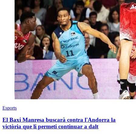
Esports
El Baxi Manresa buscarà contra l'Andorra la
victòria que li permeti continuar a dalt