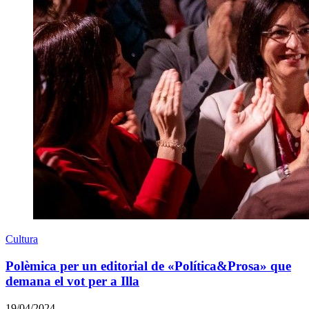
Cultura
Polèmica per un editorial de «Política&Prosa» que
demana el vot per a Illa
19/04/2024