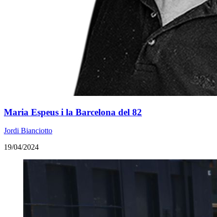
Maria Espeus i la Barcelona del 82
Jordi Bianciotto
19/04/2024