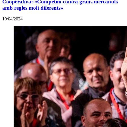
Cooperativa: «Competim contra grans mercantils
amb regles molt diferents»
19/04/2024