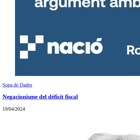
Sopa de Dades
Negacionisme del dèficit fiscal
19/04/2024