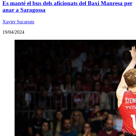
Es manté el bus dels aficionats del Baxi Manresa per
anar a Saragossa
Xavier Sucarrats
19/04/2024