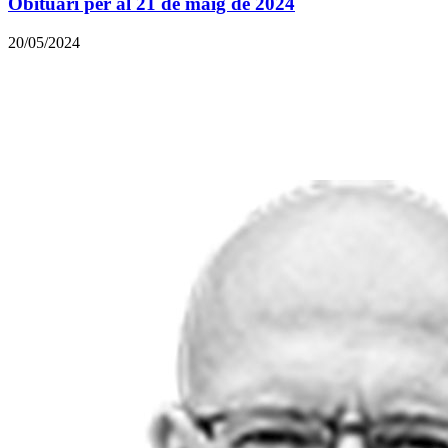
Obituari per al 21 de maig de 2024
20/05/2024