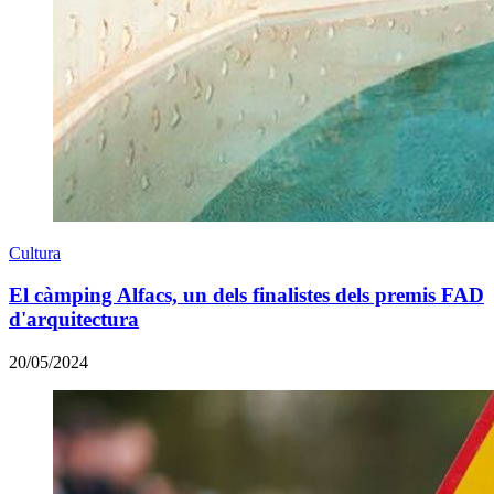
Cultura
El càmping Alfacs, un dels finalistes dels premis FAD
d'arquitectura
20/05/2024