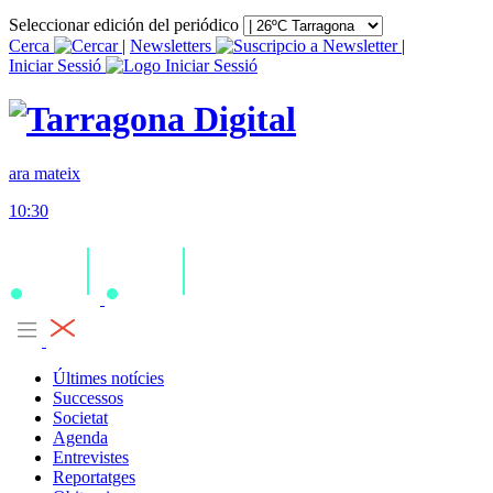
Seleccionar edición del periódico
Cerca
|
Newsletters
|
Iniciar Sessió
ara mateix
10:30
Últimes notícies
Successos
Societat
Agenda
Entrevistes
Reportatges