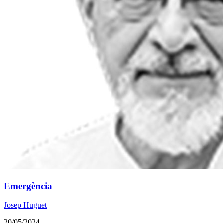
Emergència
Josep Huguet
20/05/2024