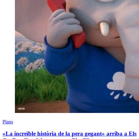
Plans
«La increïble història de la pera gegant» arriba a Els