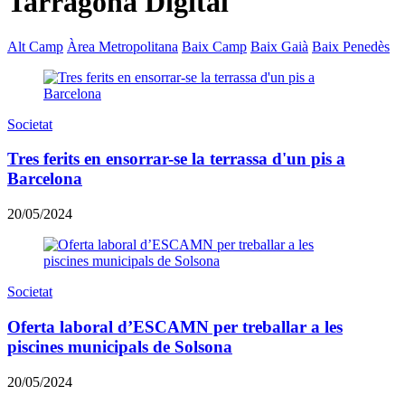
Tarragona Digital
Alt Camp
Àrea Metropolitana
Baix Camp
Baix Gaià
Baix Penedès
Societat
Tres ferits en ensorrar-se la terrassa d'un pis a
Barcelona
20/05/2024
Societat
Oferta laboral d’ESCAMN per treballar a les
piscines municipals de Solsona
20/05/2024