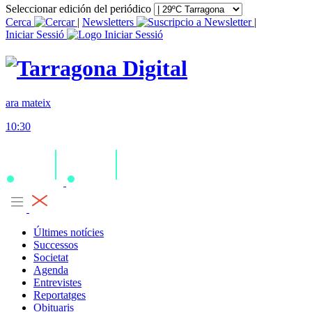
Seleccionar edición del periódico
Cerca
|
Newsletters
|
Iniciar Sessió
ara mateix
10:30
Últimes notícies
Successos
Societat
Agenda
Entrevistes
Reportatges
Obituaris