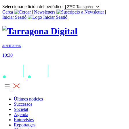
Seleccionar edición del periódico
Cerca
|
Newsletters
|
Iniciar Sessió
ara mateix
10:30
Últimes notícies
Successos
Societat
Agenda
Entrevistes
Reportatges