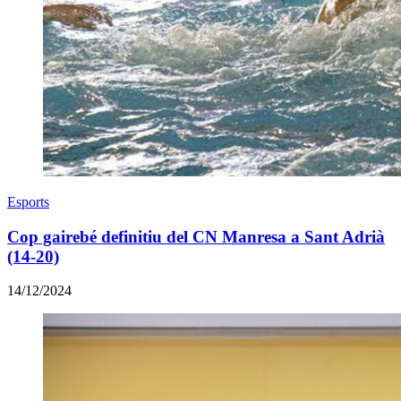
Esports
Cop gairebé definitiu del CN Manresa a Sant Adrià
(14-20)
14/12/2024