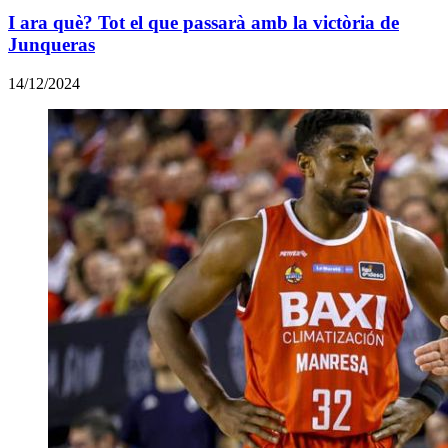
I ara què? Tot el que passarà amb la victòria de
Junqueras
14/12/2024