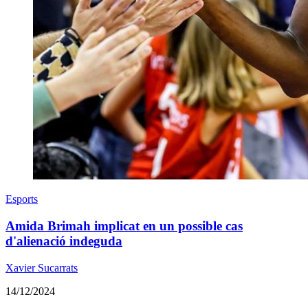
Esports
Amida Brimah implicat en un possible cas
d'alienació indeguda
Xavier Sucarrats
14/12/2024