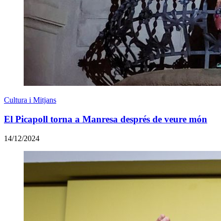
Cultura i Mitjans
El Picapoll torna a Manresa després de veure món
14/12/2024