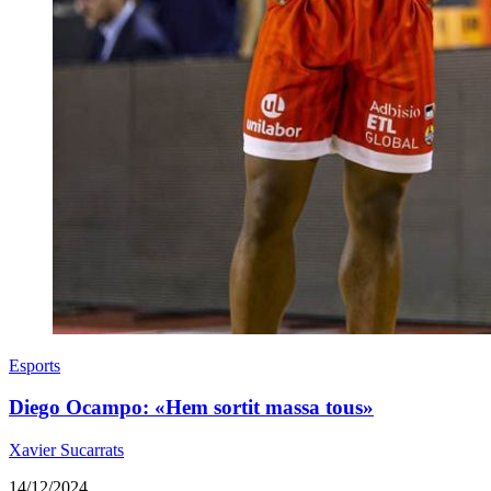
Esports
Diego Ocampo: «Hem sortit massa tous»
Xavier Sucarrats
14/12/2024