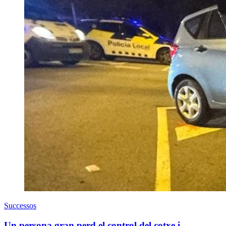
Successos
Un persona gran perd el control del cotxe i