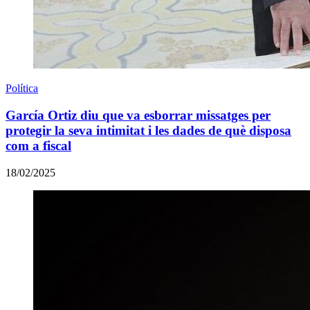
Política
García Ortiz diu que va esborrar missatges per
protegir la seva intimitat i les dades de què disposa
com a fiscal
18/02/2025