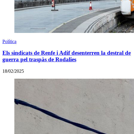
Política
Els sindicats de Renfe i Adif desenterren la destral de
guerra pel traspàs de Rodalies
18/02/2025