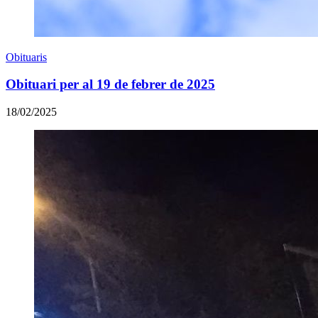
Obituaris
Obituari per al 19 de febrer de 2025
18/02/2025