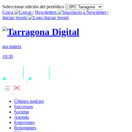
Seleccionar edición del periódico
Cerca
|
Newsletters
|
Iniciar Sessió
ara mateix
10:30
Últimes notícies
Successos
Societat
Agenda
Entrevistes
Reportatges