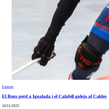
Esports
El Reus perd a Igualada i el Calafell goleja al Caldes
16/11/2025