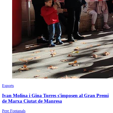
Esports
Ivan Molina i Gina Torres s'imposen al Gran Premi
de Marxa Ciutat de Manresa
Pere Fontanals