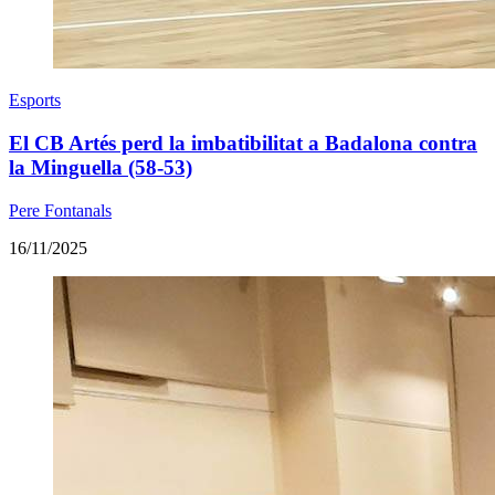
Esports
El CB Artés perd la imbatibilitat a Badalona contra
la Minguella (58-53)
Pere Fontanals
16/11/2025