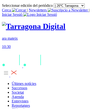
Seleccionar edición del periódico
Cerca
|
Newsletters
|
Iniciar Sessió
ara mateix
10:30
Últimes notícies
Successos
Societat
Agenda
Entrevistes
Reportatges