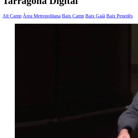
Tarragona Digital
Alt Camp
Àrea Metropolitana
Baix Camp
Baix Gaià
Baix Penedès