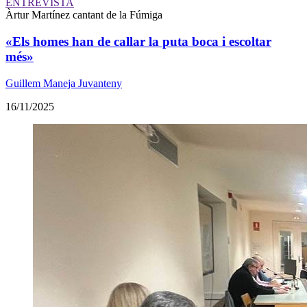
ENTREVISTA
Àrtur Martínez
cantant de la Fúmiga
«Els homes han de callar la puta boca i escoltar
més»
Guillem Maneja Juvanteny
16/11/2025