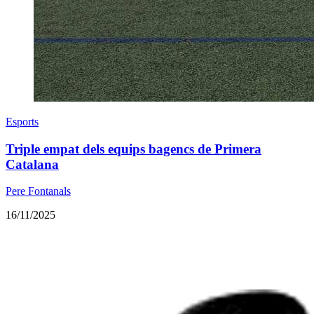
Esports
Triple empat dels equips bagencs de Primera
Catalana
Pere Fontanals
16/11/2025