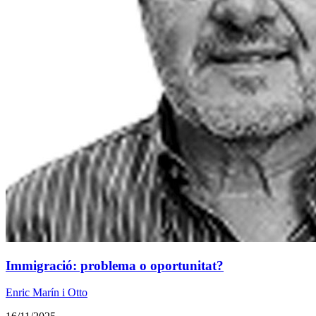
Immigració: problema o oportunitat?
Enric Marín i Otto