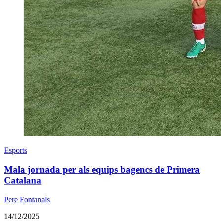
Esports
Mala jornada per als equips bagencs de Primera
Catalana
Pere Fontanals
14/12/2025