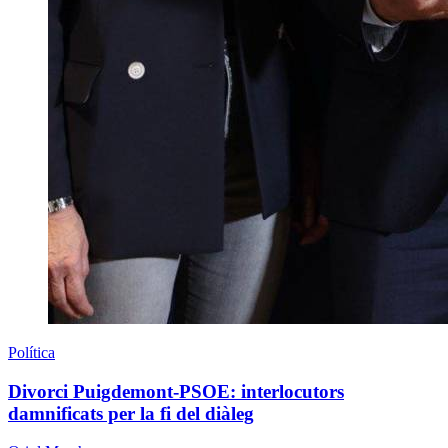
Política
Divorci Puigdemont-PSOE: interlocutors
damnificats per la fi del diàleg