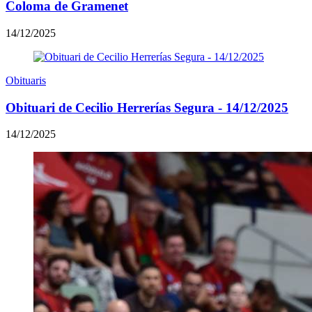
Coloma de Gramenet
14/12/2025
Obituaris
Obituari de Cecilio Herrerías Segura - 14/12/2025
14/12/2025