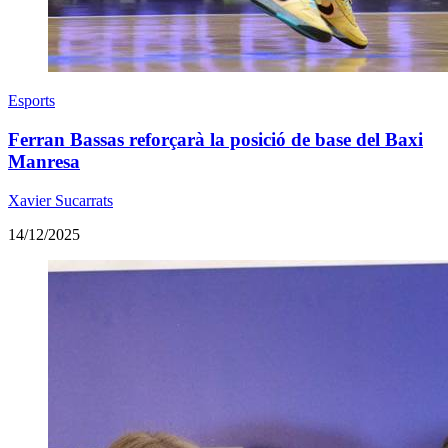
Esports
Ferran Bassas reforçarà la posició de base del Baxi
Manresa
Xavier Sucarrats
14/12/2025