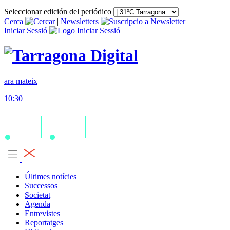
Seleccionar edición del periódico
Cerca
|
Newsletters
|
Iniciar Sessió
ara mateix
10:30
Últimes notícies
Successos
Societat
Agenda
Entrevistes
Reportatges