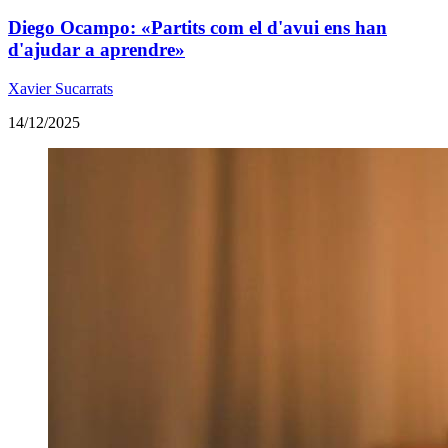
Diego Ocampo: «Partits com el d'avui ens han
d'ajudar a aprendre»
Xavier Sucarrats
14/12/2025