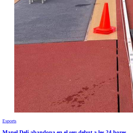
Esports
Manel Deli abandona en el seu debut a les 24 hores