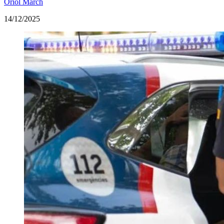
Oriol March
14/12/2025