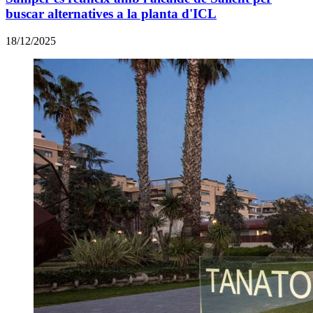
buscar alternatives a la planta d'ICL
18/12/2025