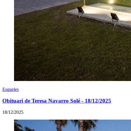
Esqueles
Obituari de Teresa Navarro Solé - 18/12/2025
18/12/2025