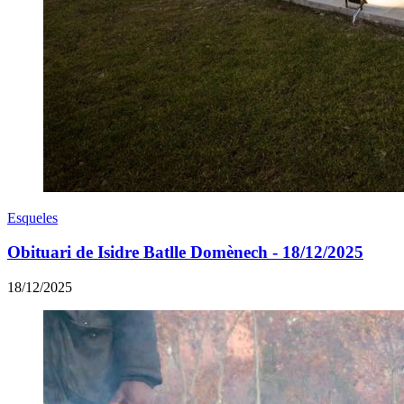
Esqueles
Obituari de Isidre Batlle Domènech - 18/12/2025
18/12/2025