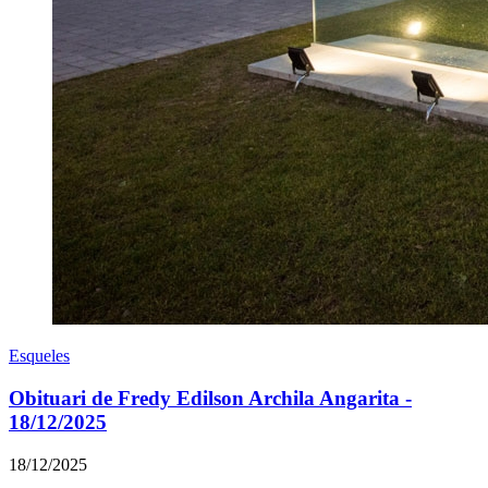
Esqueles
Obituari de Fredy Edilson Archila Angarita -
18/12/2025
18/12/2025