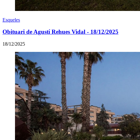
Esqueles
Obituari de Agustí Rehues Vidal - 18/12/2025
18/12/2025