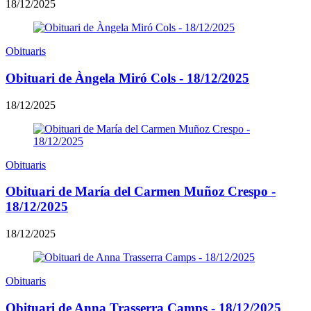
18/12/2025
Obituaris
Obituari de Àngela Miró Cols - 18/12/2025
18/12/2025
Obituaris
Obituari de María del Carmen Muñoz Crespo -
18/12/2025
18/12/2025
Obituaris
Obituari de Anna Trasserra Camps - 18/12/2025