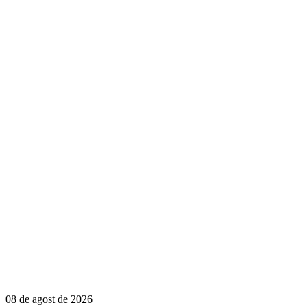
08 de agost de 2026