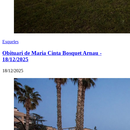
Esqueles
Obituari de Maria Cinta Bosquet Arnau -
18/12/2025
18/12/2025