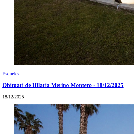
Esqueles
Obituari de Hilaria Merino Montero - 18/12/2025
18/12/2025