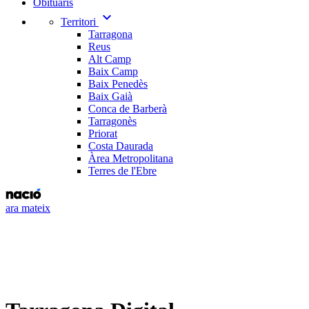
Obituaris
expand_more
Territori
Tarragona
Reus
Alt Camp
Baix Camp
Baix Penedès
Baix Gaià
Conca de Barberà
Tarragonès
Priorat
Costa Daurada
Àrea Metropolitana
Terres de l'Ebre
ara mateix