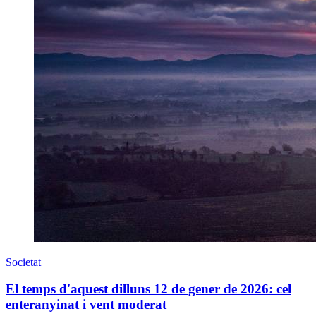
Societat
El temps d'aquest dilluns 12 de gener de 2026: cel
enteranyinat i vent moderat