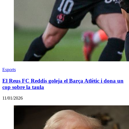
Esports
El Reus FC Reddis goleja el Barça Atlètic i dona un
cop sobre la taula
11/01/2026