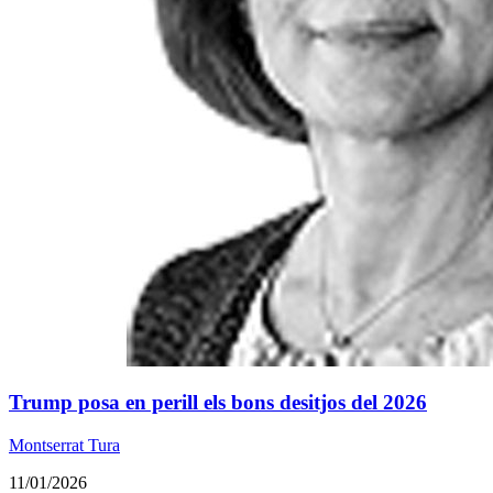
Trump posa en perill els bons desitjos del 2026
Montserrat Tura
11/01/2026