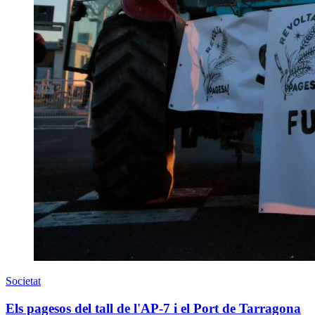
Societat
Els pagesos del tall de l'AP-7 i el Port de Tarragona