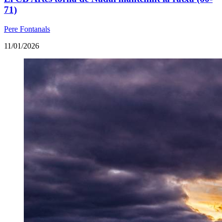
71)
Pere Fontanals
11/01/2026