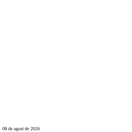
08 de agost de 2026