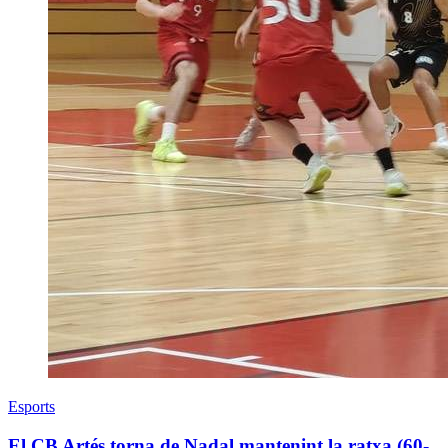
Esports
El CB Artés torna de Nadal mantenint la ratxa (60-