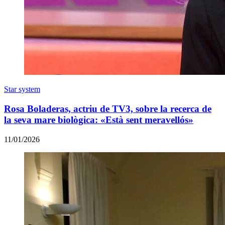
Star system
Rosa Boladeras, actriu de TV3, sobre la recerca de
la seva mare biològica: «Està sent meravellós»
11/01/2026