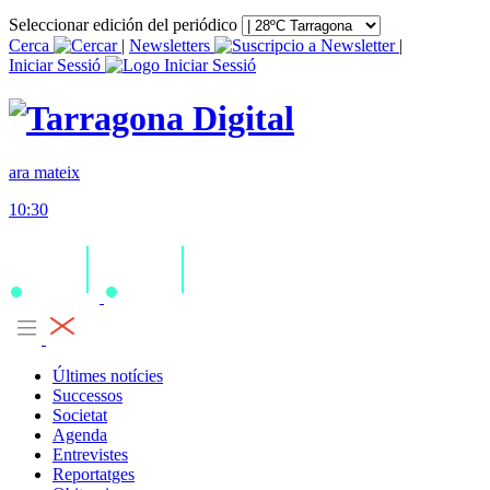
Seleccionar edición del periódico
Cerca
|
Newsletters
|
Iniciar Sessió
ara mateix
10:30
Últimes notícies
Successos
Societat
Agenda
Entrevistes
Reportatges