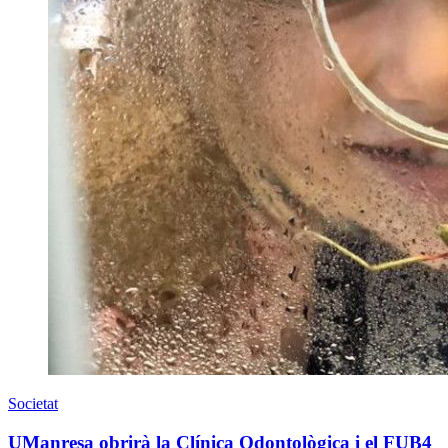
Societat
UManresa obrirà la Clínica Odontològica i el FUB4