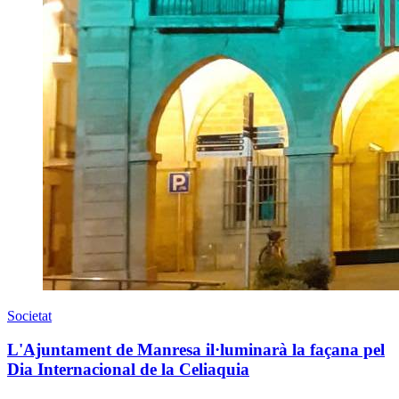
Societat
L'Ajuntament de Manresa il·luminarà la façana pel
Dia Internacional de la Celiaquia