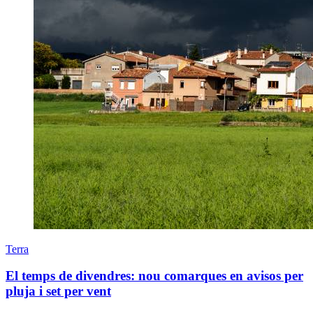
Terra
El temps de divendres: nou comarques en avisos per
pluja i set per vent