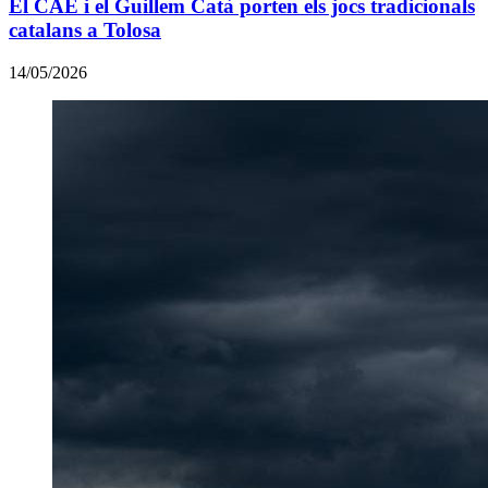
El CAE i el Guillem Catà porten els jocs tradicionals
catalans a Tolosa
14/05/2026