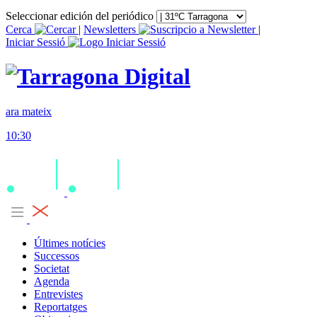
Seleccionar edición del periódico
Cerca
|
Newsletters
|
Iniciar Sessió
ara mateix
10:30
Últimes notícies
Successos
Societat
Agenda
Entrevistes
Reportatges