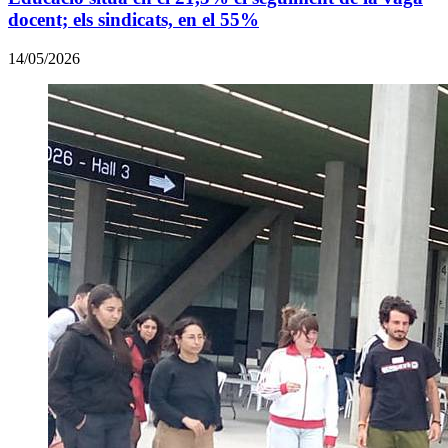
docent; els sindicats, en el 55%
14/05/2026