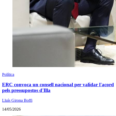
Política
ERC convoca un consell nacional per validar l'acord
pels pressupostos d'Illa
Lluís Girona Boffi
14/05/2026