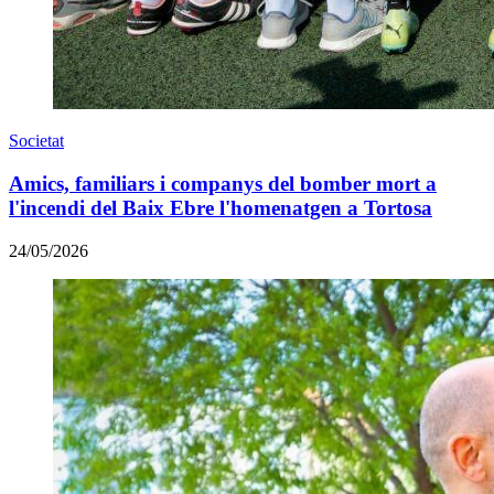
Societat
Amics, familiars i companys del bomber mort a
l'incendi del Baix Ebre l'homenatgen a Tortosa
24/05/2026