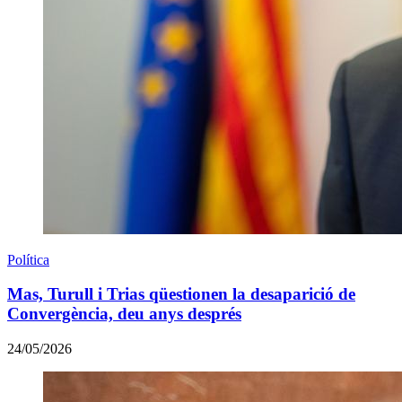
Política
Mas, Turull i Trias qüestionen la desaparició de
Convergència, deu anys després
24/05/2026