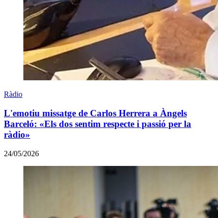
Ràdio
L'emotiu missatge de Carlos Herrera a Àngels
Barceló: «Els dos sentim respecte i passió per la
ràdio»
24/05/2026