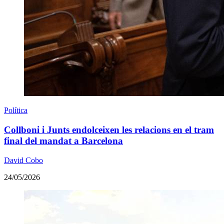
Política
Collboni i Junts endolceixen les relacions en el tram
final del mandat a Barcelona
David Cobo
24/05/2026