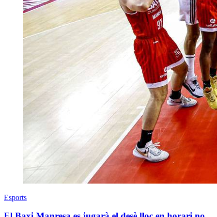
Esports
El Baxi Manresa es jugarà el desè lloc en horari no