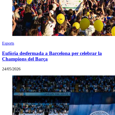
Esports
Eufòria desfermada a Barcelona per celebrar la
Champions del Barça
24/05/2026