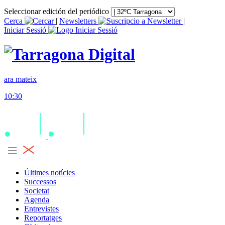
Seleccionar edición del periódico
Cerca
|
Newsletters
|
Iniciar Sessió
ara mateix
10:30
Últimes notícies
Successos
Societat
Agenda
Entrevistes
Reportatges