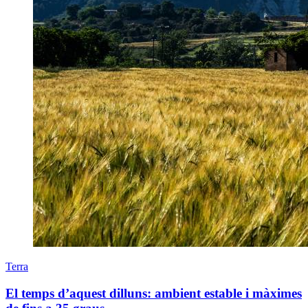
Terra
El temps d’aquest dilluns: ambient estable i màximes