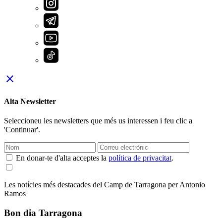
close
Alta Newsletter
Seleccioneu les newsletters que més us interessen i feu clic a
'Continuar'.
En donar-te d'alta acceptes la
política de privacitat
.
Les notícies més destacades del Camp de Tarragona per Antonio
Ramos
Bon dia Tarragona