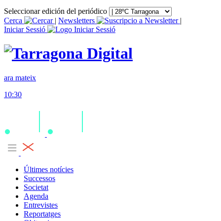
Seleccionar edición del periódico
Cerca
|
Newsletters
|
Iniciar Sessió
ara mateix
10:30
Últimes notícies
Successos
Societat
Agenda
Entrevistes
Reportatges