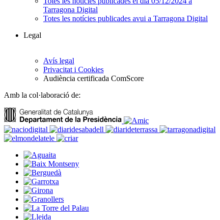
Totes les notícies publicades el dia 05/12/2024 a
Tarragona Digital
Totes les notícies publicades avui a Tarragona Digital
Legal
Avís legal
Privacitat i Cookies
Audiència certificada ComScore
Amb la col·laboració de: