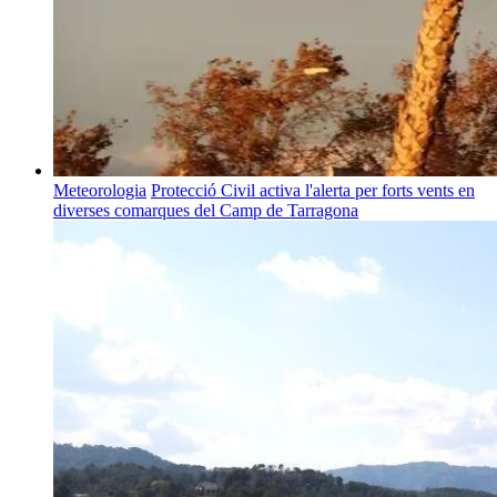
Meteorologia
Protecció Civil activa l'alerta per forts vents en
diverses comarques del Camp de Tarragona