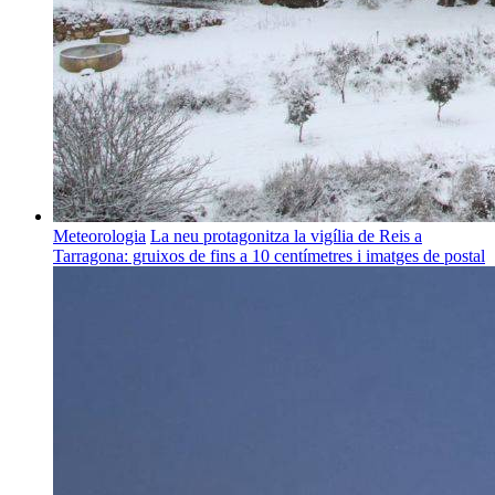
Meteorologia
La neu protagonitza la vigília de Reis a
Tarragona: gruixos de fins a 10 centímetres i imatges de postal