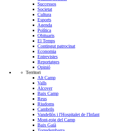
Successos
Societat
Cultura
Esports
Agenda
Política
Obituaris
El Temps
Contingut patrocinat
Economia
Entrevistes
Reportatges
Opinió
Territori
Alt Camp
Valls
Alcover
Baix Camp
Reus
Riudoms
Cambrils
Vandellòs i l'Hospitalet de l'Infant
Mont-roig del Camp
Baix Gaià
Torredembarra