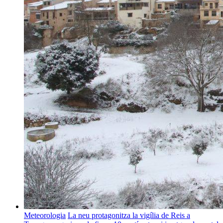
Meteorologia
La neu protagonitza la vigília de Reis a