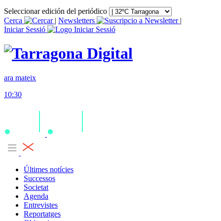
Seleccionar edición del periódico
Cerca
|
Newsletters
|
Iniciar Sessió
ara mateix
10:30
Últimes notícies
Successos
Societat
Agenda
Entrevistes
Reportatges