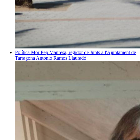
Política
Mor Pep Manresa, regidor de Junts a l'Ajuntament de
Tarragona
Antonio Ramos Llauradó