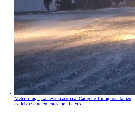
Meteorologia
La nevada arriba al Camp de Tarragona i la neu
es deixa veure en cotes molt baixes