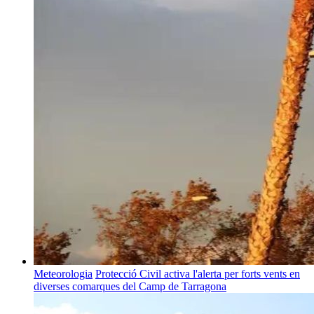
Meteorologia
Protecció Civil activa l'alerta per forts vents en
diverses comarques del Camp de Tarragona