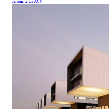
persona ferida
ACN