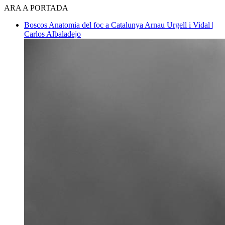
ARA A PORTADA
Boscos
Anatomia del foc a Catalunya
Arnau Urgell i Vidal |
Carlos Albaladejo