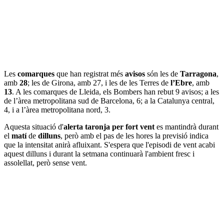
Les
comarques
que han registrat més
avisos
són les de
Tarragona
,
amb
28
; les de Girona, amb 27, i les de les Terres de
l’Ebre
, amb
13
. A les comarques de Lleida, els Bombers han rebut 9 avisos; a les
de l’àrea metropolitana sud de Barcelona, 6; a la Catalunya central,
4, i a l’àrea metropolitana nord, 3.
Aquesta situació d'
alerta taronja per fort vent
es mantindrà durant
el
matí
de
dilluns
, però amb el pas de les hores la previsió indica
que la intensitat anirà afluixant. S'espera que l'episodi de vent acabi
aquest dilluns i durant la setmana continuarà l'ambient fresc i
assolellat, però sense vent.