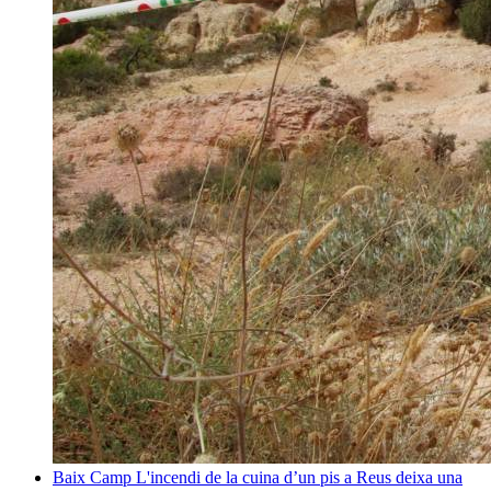
Baix Camp
L'incendi de la cuina d’un pis a Reus deixa una