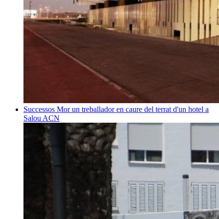
Successos
Mor un treballador en caure del terrat d'un hotel a
Salou
ACN