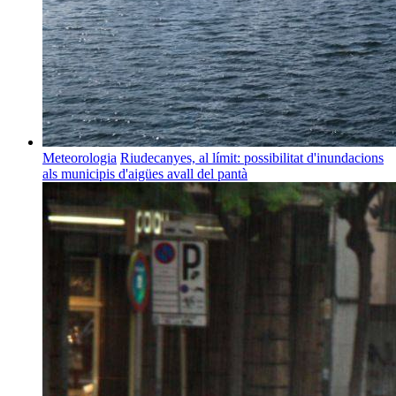
Meteorologia
Riudecanyes, al límit: possibilitat d'inundacions
als municipis d'aigües avall del pantà