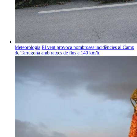
Meteorologia
El vent provoca nombroses incidències al Camp
de Tarragona amb ratxes de fins a 140 km/h