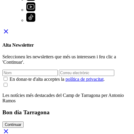
close
Alta Newsletter
Seleccioneu les newsletters que més us interessen i feu clic a
'Continuar'.
En donar-te d'alta acceptes la
política de privacitat
.
Les notícies més destacades del Camp de Tarragona per Antonio
Ramos
Bon dia Tarragona
Continuar
close