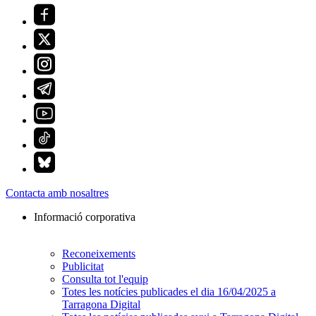
Contacta amb nosaltres
Informació corporativa
Reconeixements
Publicitat
Consulta tot l'equip
Totes les notícies publicades el dia 16/04/2025 a
Tarragona Digital