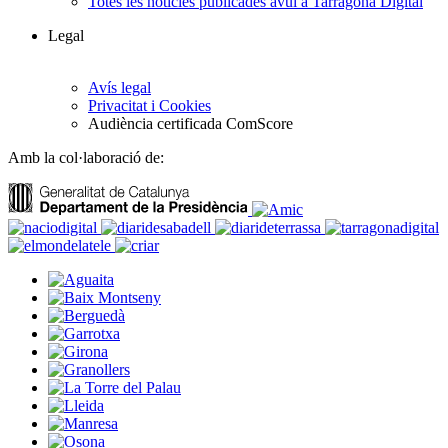
Totes les notícies publicades avui a Tarragona Digital
Legal
Avís legal
Privacitat i Cookies
Audiència certificada ComScore
Amb la col·laboració de: