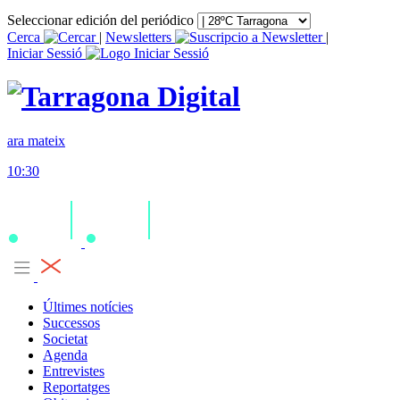
Seleccionar edición del periódico
Cerca
|
Newsletters
|
Iniciar Sessió
ara mateix
10:30
Últimes notícies
Successos
Societat
Agenda
Entrevistes
Reportatges