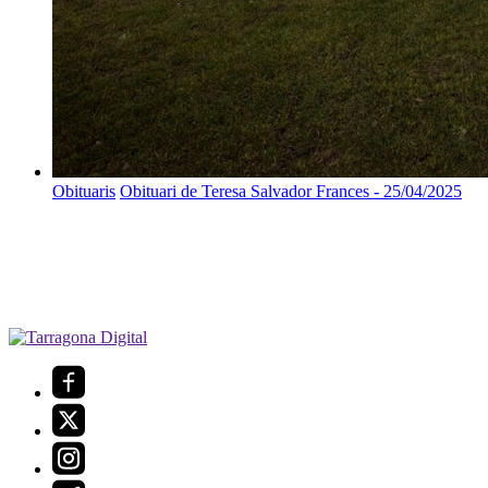
Obituaris
Obituari de Teresa Salvador Frances - 25/04/2025