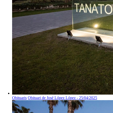
Obituaris
Obituari de José López López - 25/04/2025