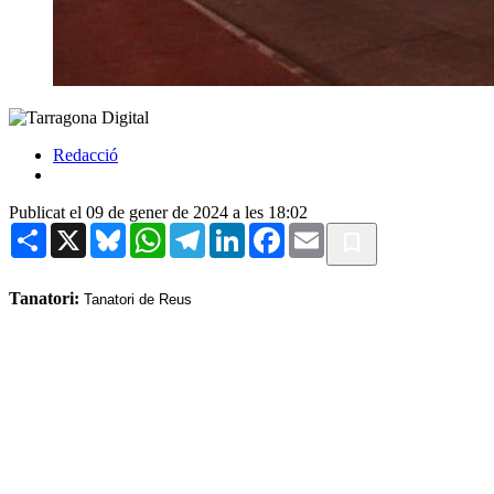
Redacció
Publicat el 09 de gener de 2024 a les 18:02
Share
X
Bluesky
WhatsApp
Telegram
LinkedIn
Facebook
Email
Tanatori:
Tanatori de Reus