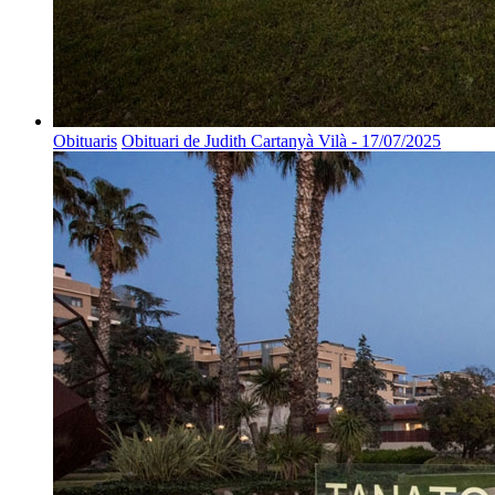
Obituaris
Obituari de Judith Cartanyà Vilà - 17/07/2025