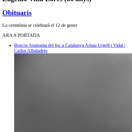
Obituaris
La cerimònia se celebrarà el 12 de gener
ARA A PORTADA
Boscos
Anatomia del foc a Catalunya
Arnau Urgell i Vidal |
Carlos Albaladejo