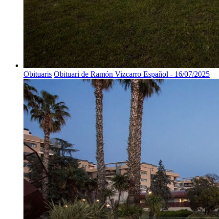
Obituaris
Obituari de Ramón Vizcarro Español - 16/07/2025