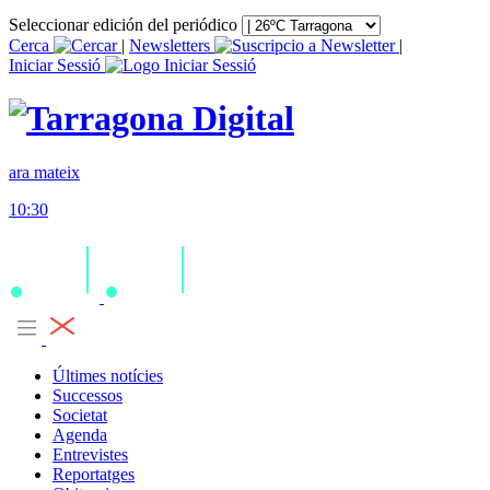
Seleccionar edición del periódico
Cerca
|
Newsletters
|
Iniciar Sessió
ara mateix
10:30
Últimes notícies
Successos
Societat
Agenda
Entrevistes
Reportatges