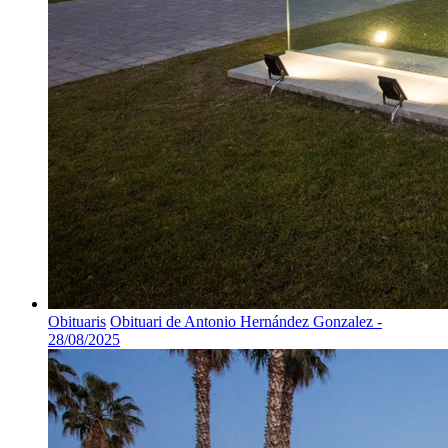
Obituaris
Obituari de Antonio Hernández Gonzalez -
28/08/2025