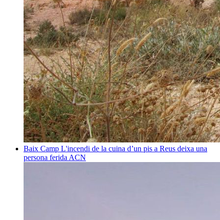
Baix Camp
L'incendi de la cuina d’un pis a Reus deixa una
persona ferida
ACN