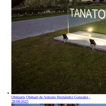
Obituaris
Obituari de Antonio Hernández Gonzalez -
28/08/2025