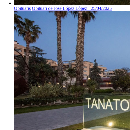
Obituaris
Obituari de José López López - 25/04/2025