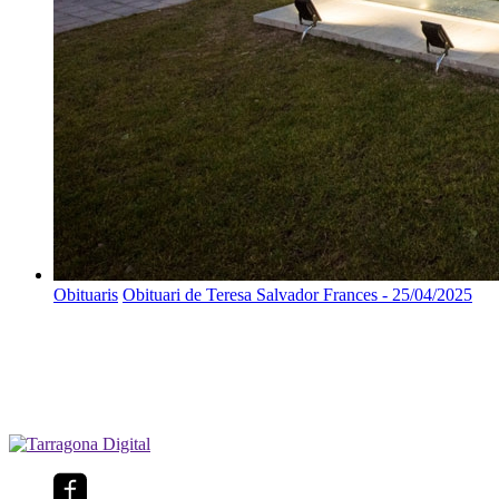
Obituaris
Obituari de Teresa Salvador Frances - 25/04/2025