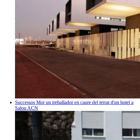
Successos
Mor un treballador en caure del terrat d'un hotel a
Salou
ACN