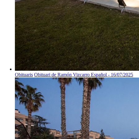
Obituaris
Obituari de Ramón Vizcarro Español - 16/07/2025