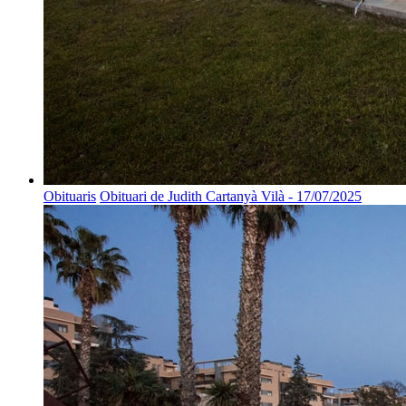
Obituaris
Obituari de Judith Cartanyà Vilà - 17/07/2025