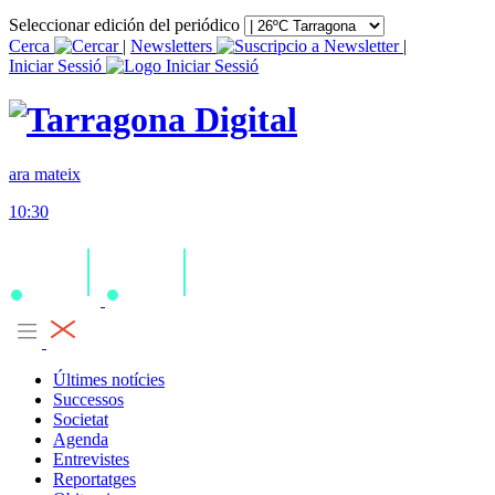
Seleccionar edición del periódico
Cerca
|
Newsletters
|
Iniciar Sessió
ara mateix
10:30
Últimes notícies
Successos
Societat
Agenda
Entrevistes
Reportatges