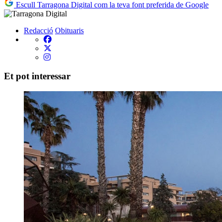
Escull Tarragona Digital com la teva font preferida de Google
Redacció
Obituaris
Et pot interessar