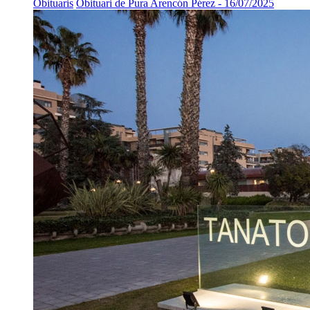
Obituaris
Obituari de Pura Arencón Pérez - 16/07/2025