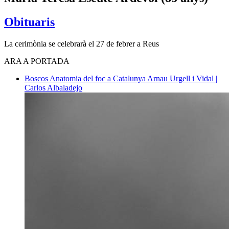
Obituaris
La cerimònia se celebrarà el 27 de febrer a Reus
ARA A PORTADA
Boscos
Anatomia del foc a Catalunya
Arnau Urgell i Vidal |
Carlos Albaladejo