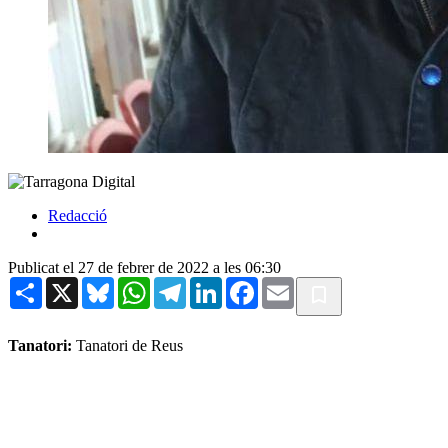
Redacció
Publicat el 27 de febrer de 2022 a les 06:30
Share
X
Bluesky
WhatsApp
Telegram
LinkedIn
Facebook
Email
Tanatori:
Tanatori de Reus