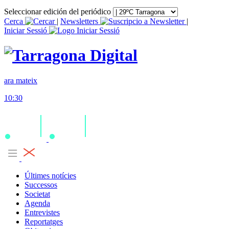
Seleccionar edición del periódico
Cerca
|
Newsletters
|
Iniciar Sessió
ara mateix
10:30
Últimes notícies
Successos
Societat
Agenda
Entrevistes
Reportatges