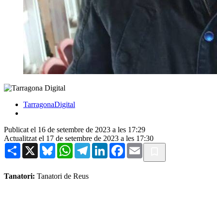
TarragonaDigital
Publicat el 16 de setembre de 2023 a les 17:29
Actualitzat el 17 de setembre de 2023 a les 17:30
Share
X
Bluesky
WhatsApp
Telegram
LinkedIn
Facebook
Email
Tanatori:
Tanatori de Reus