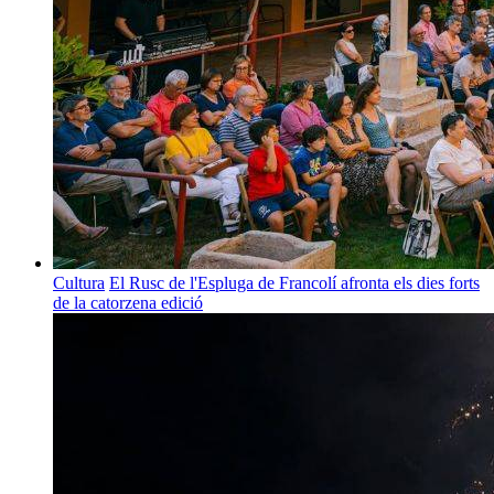
Cultura
El Rusc de l'Espluga de Francolí afronta els dies forts
de la catorzena edició