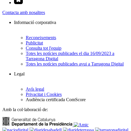
Contacta amb nosaltres
Informació corporativa
Reconeixements
Publicitat
Consulta tot l'equip
Totes les notícies publicades el dia 16/09/2023 a
Tarragona Digital
Totes les notícies publicades avui a Tarragona Digital
Legal
Avís legal
Privacitat i Cookies
Audiència certificada ComScore
Amb la col·laboració de: