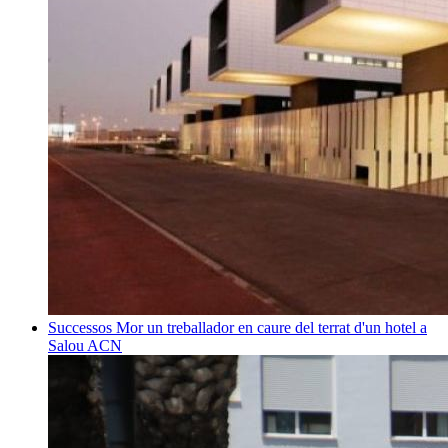
Successos
Mor un treballador en caure del terrat d'un hotel a
Salou
ACN