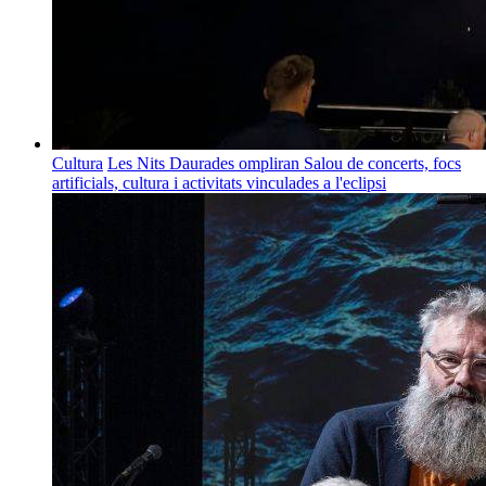
Cultura
Les Nits Daurades ompliran Salou de concerts, focs
artificials, cultura i activitats vinculades a l'eclipsi