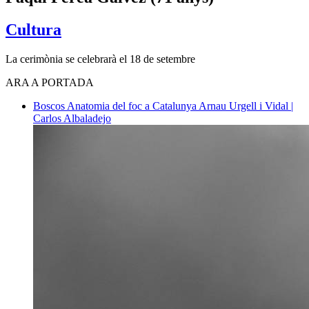
Cultura
La cerimònia se celebrarà el 18 de setembre
ARA A PORTADA
Boscos
Anatomia del foc a Catalunya
Arnau Urgell i Vidal |
Carlos Albaladejo