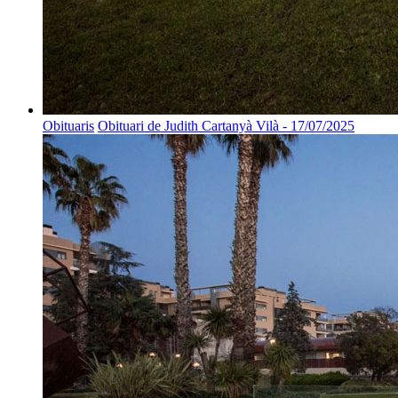
Obituaris
Obituari de Judith Cartanyà Vilà - 17/07/2025