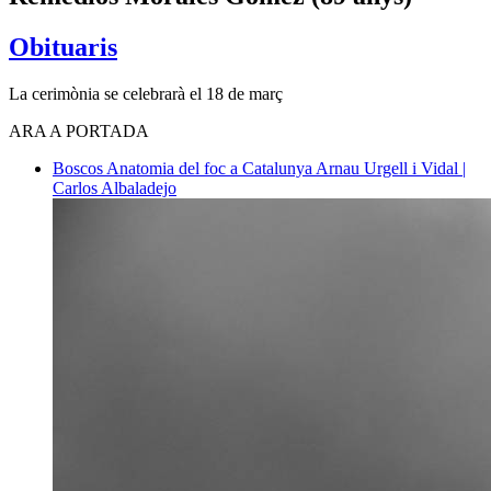
Obituaris
La cerimònia se celebrarà el 18 de març
ARA A PORTADA
Boscos
Anatomia del foc a Catalunya
Arnau Urgell i Vidal |
Carlos Albaladejo