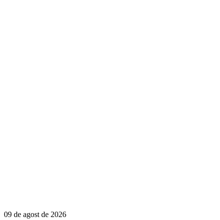
09 de agost de 2026