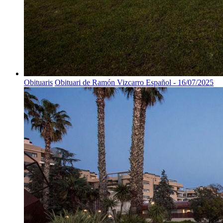
Obituaris
Obituari de Ramón Vizcarro Español - 16/07/2025