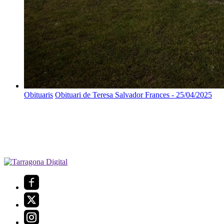
Obituaris
Obituari de Teresa Salvador Frances - 25/04/2025