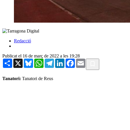
Redacció
Publicat el 16 de març de 2022 a les 19:28
Share
X
Bluesky
WhatsApp
Telegram
LinkedIn
Facebook
Email
Tanatori:
Tanatori de Reus