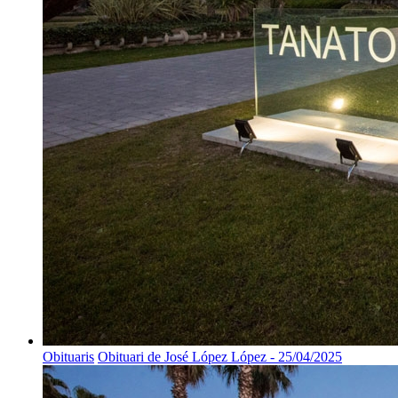
Obituaris
Obituari de José López López - 25/04/2025