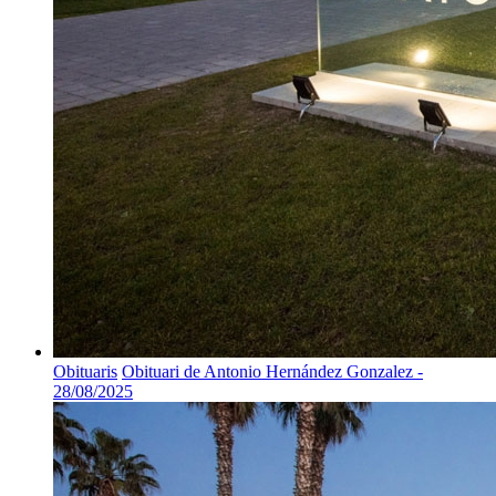
Obituaris
Obituari de Antonio Hernández Gonzalez -
28/08/2025