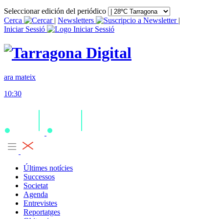
Seleccionar edición del periódico
Cerca
|
Newsletters
|
Iniciar Sessió
ara mateix
10:30
Últimes notícies
Successos
Societat
Agenda
Entrevistes
Reportatges