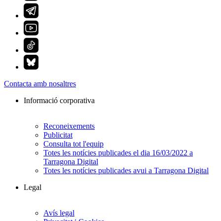
Contacta amb nosaltres
Informació corporativa
Reconeixements
Publicitat
Consulta tot l'equip
Totes les notícies publicades el dia 16/03/2022 a
Tarragona Digital
Totes les notícies publicades avui a Tarragona Digital
Legal
Avís legal