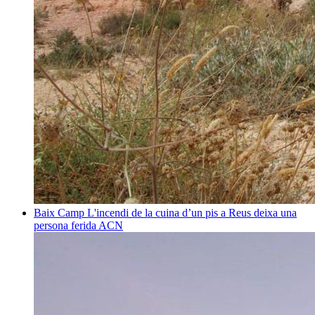
Baix Camp
L'incendi de la cuina d’un pis a Reus deixa una
persona ferida
ACN