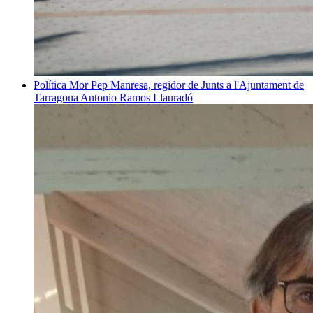
Política
Mor Pep Manresa, regidor de Junts a l'Ajuntament de
Tarragona
Antonio Ramos Llauradó