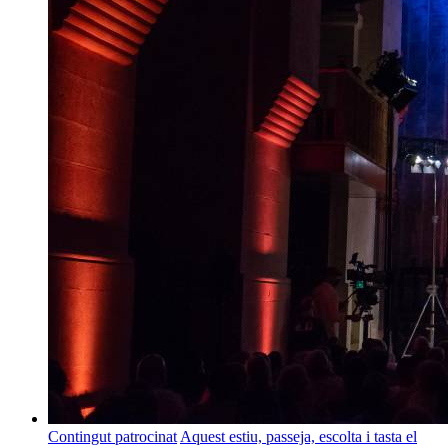
Contingut patrocinat
Aquest estiu, passeja, escolta i tasta el