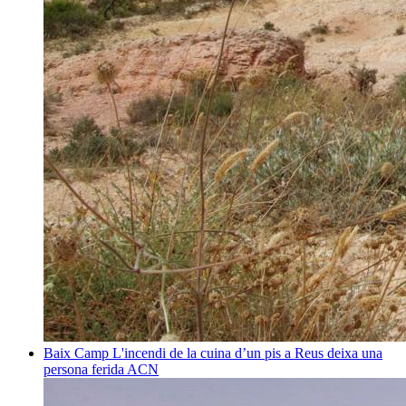
Baix Camp
L'incendi de la cuina d’un pis a Reus deixa una
persona ferida
ACN