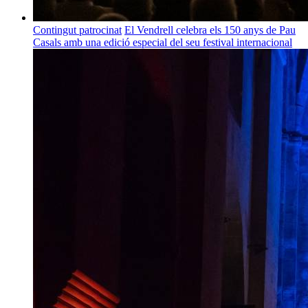
Contingut patrocinat
El Vendrell celebra els 150 anys de Pau
Casals amb una edició especial del seu festival internacional