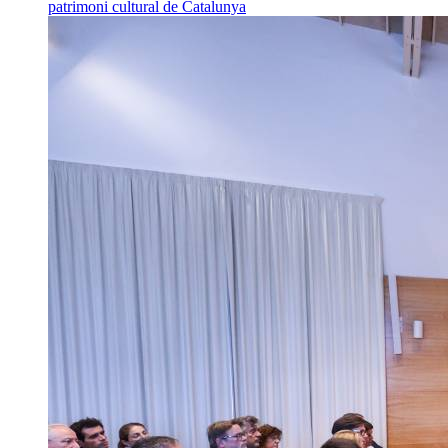
patrimoni cultural de Catalunya