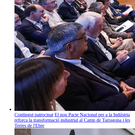
Contingut patrocinat
El nou Pacte Nacional per a la Indústria
reforça la transformació industrial al Camp de Tarragona i les
Terres de l'Ebre