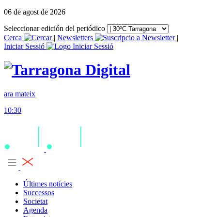
06 de agost de 2026
Seleccionar edición del periódico
Cerca
|
Newsletters
|
Iniciar Sessió
ara mateix
10:30
Últimes notícies
Successos
Societat
Agenda