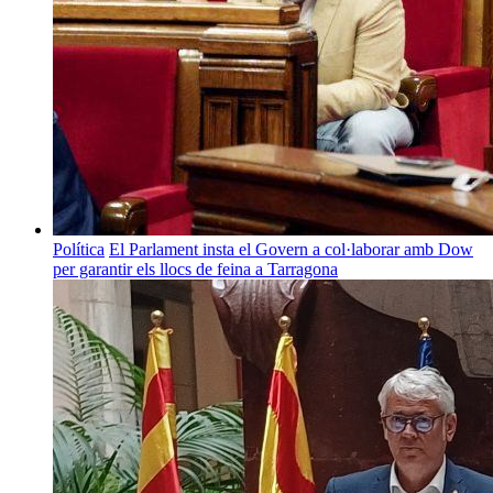
Política
El Parlament insta el Govern a col·laborar amb Dow
per garantir els llocs de feina a Tarragona