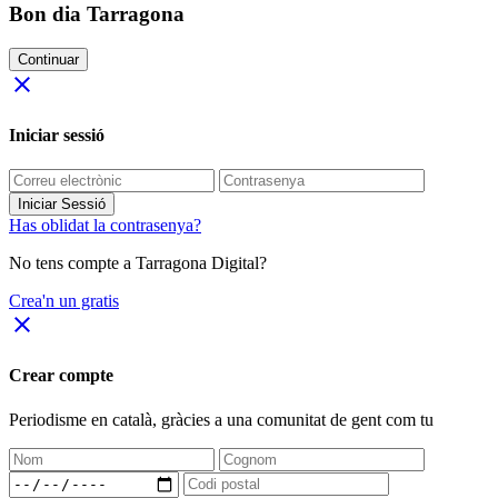
Bon dia Tarragona
Continuar
close
Iniciar sessió
Iniciar Sessió
Has oblidat la contrasenya?
No tens compte a Tarragona Digital?
Crea'n un gratis
close
Crear compte
Periodisme
en català
, gràcies a una comunitat de gent com tu