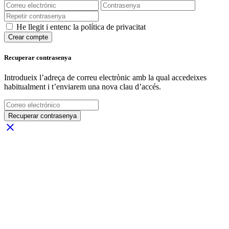
He llegit i entenc la política de privacitat
Crear compte
Recuperar contrasenya
Introdueix l’adreça de correu electrònic amb la qual accedeixes
habitualment i t’enviarem una nova clau d’accés.
Recuperar contrasenya
close