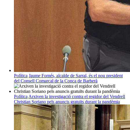
Política
Jaume Fornés, alcalde de Sarral, és el nou president
del Consell Comarcal de la Conca de Barberà
Política
Arxiven la investigació contra el regidor del Vendrell
Christian Soriano pels anuncis gratuïts durant la pandèmia