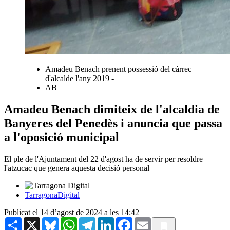
Amadeu Benach prenent possessió del càrrec
d'alcalde l'any 2019 -
AB
Amadeu Benach dimiteix de l'alcaldia de
Banyeres del Penedès i anuncia que passa
a l'oposició municipal
El ple de l'Ajuntament del 22 d'agost ha de servir per resoldre
l'atzucac que genera aquesta decisió personal
TarragonaDigital
Publicat el 14 d’agost de 2024 a les 14:42
Share
X
Bluesky
WhatsApp
Telegram
LinkedIn
Facebook
Email