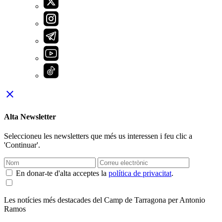
close
Alta Newsletter
Seleccioneu les newsletters que més us interessen i feu clic a
'Continuar'.
En donar-te d'alta acceptes la
política de privacitat
.
Les notícies més destacades del Camp de Tarragona per Antonio
Ramos