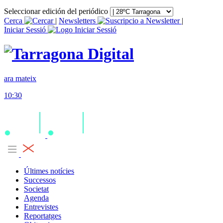
Seleccionar edición del periódico
Cerca
|
Newsletters
|
Iniciar Sessió
ara mateix
10:30
Últimes notícies
Successos
Societat
Agenda
Entrevistes
Reportatges