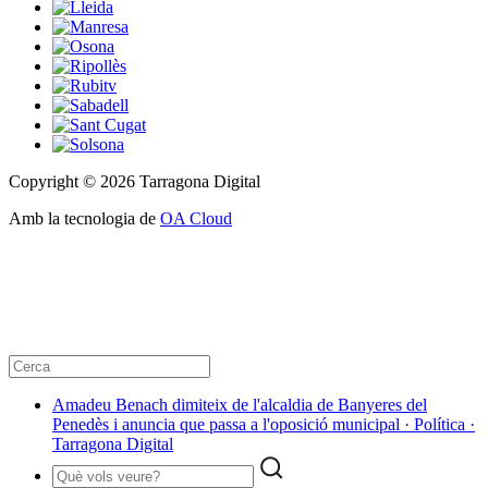
Copyright © 2026 Tarragona Digital
Amb la tecnologia de
OA Cloud
Amadeu Benach dimiteix de l'alcaldia de Banyeres del
Penedès i anuncia que passa a l'oposició municipal · Política ·
Tarragona Digital