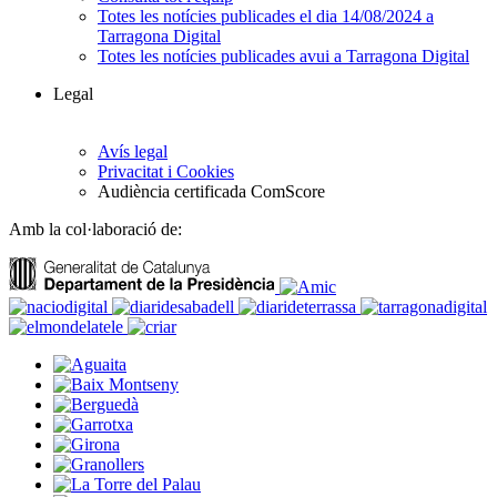
Totes les notícies publicades el dia 14/08/2024 a
Tarragona Digital
Totes les notícies publicades avui a Tarragona Digital
Legal
Avís legal
Privacitat i Cookies
Audiència certificada ComScore
Amb la col·laboració de: