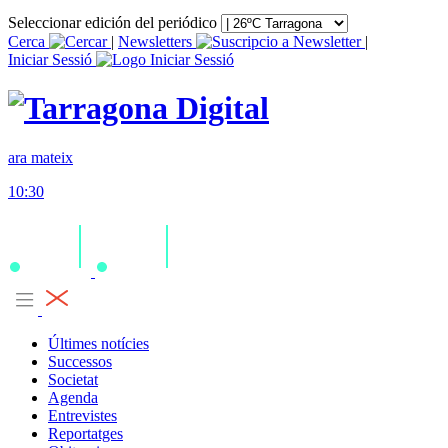
Seleccionar edición del periódico
Cerca
|
Newsletters
|
Iniciar Sessió
ara mateix
10:30
Últimes notícies
Successos
Societat
Agenda
Entrevistes
Reportatges