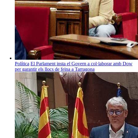
Política
El Parlament insta el Govern a col·laborar amb Dow
per garantir els llocs de feina a Tarragona