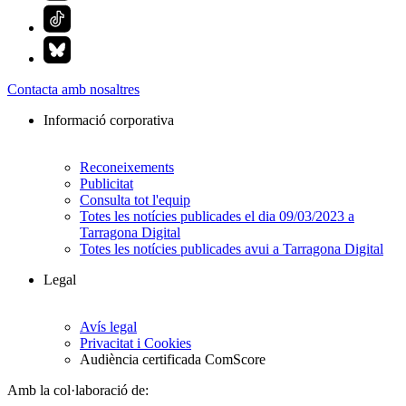
Contacta amb nosaltres
Informació corporativa
Reconeixements
Publicitat
Consulta tot l'equip
Totes les notícies publicades el dia 09/03/2023 a
Tarragona Digital
Totes les notícies publicades avui a Tarragona Digital
Legal
Avís legal
Privacitat i Cookies
Audiència certificada ComScore
Amb la col·laboració de: