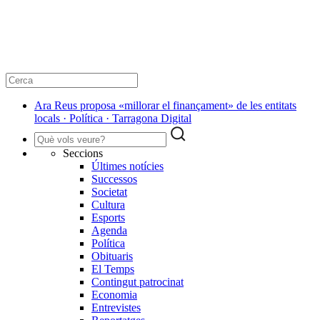
Ara Reus proposa «millorar el finançament» de les entitats
locals · Política · Tarragona Digital
Seccions
Últimes notícies
Successos
Societat
Cultura
Esports
Agenda
Política
Obituaris
El Temps
Contingut patrocinat
Economia
Entrevistes