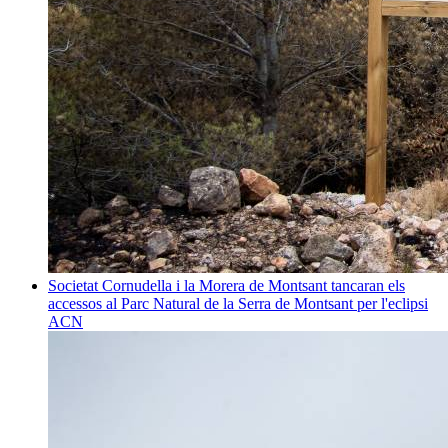
Societat
Cornudella i la Morera de Montsant tancaran els
accessos al Parc Natural de la Serra de Montsant per l'eclipsi
ACN