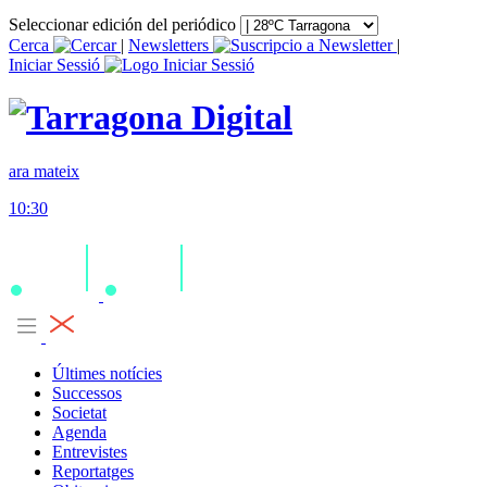
Seleccionar edición del periódico
Cerca
|
Newsletters
|
Iniciar Sessió
ara mateix
10:30
Últimes notícies
Successos
Societat
Agenda
Entrevistes
Reportatges