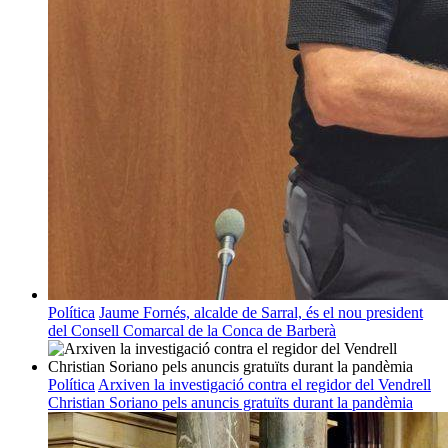
Política
Jaume Fornés, alcalde de Sarral, és el nou president
del Consell Comarcal de la Conca de Barberà
Política
Arxiven la investigació contra el regidor del Vendrell
Christian Soriano pels anuncis gratuïts durant la pandèmia