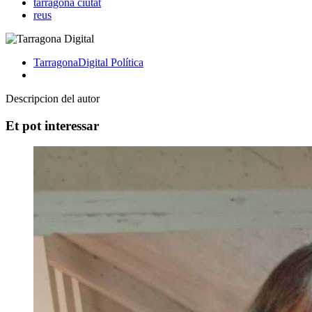
tarragona ciutat
reus
TarragonaDigital
Política
Descripcion del autor
Et pot interessar