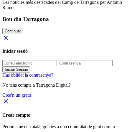
Les notícies més destacades del Camp de Tarragona per Antonio
Ramos
Bon dia Tarragona
Continuar
close
Iniciar sessió
Iniciar Sessió
Has oblidat la contrasenya?
No tens compte a Tarragona Digital?
Crea'n un gratis
close
Crear compte
Periodisme
en català
, gràcies a una comunitat de gent com tu