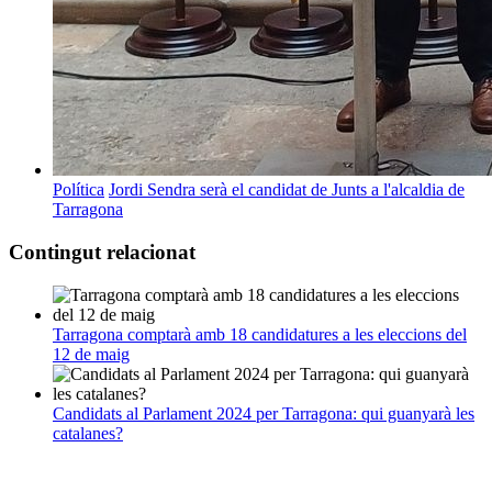
Política
Jordi Sendra serà el candidat de Junts a l'alcaldia de
Tarragona
Contingut relacionat
Tarragona comptarà amb 18 candidatures a les eleccions del
12 de maig
Candidats al Parlament 2024 per Tarragona: qui guanyarà les
catalanes?