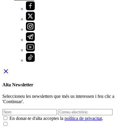
close
Alta Newsletter
Seleccioneu les newsletters que més us interessen i feu clic a
'Continuar'.
En donar-te d'alta acceptes la
política de privacitat
.