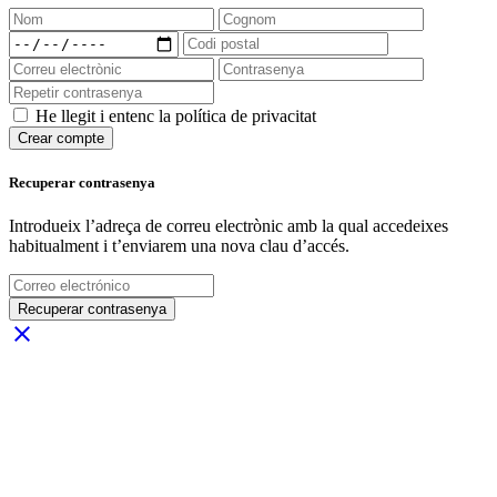
He llegit i entenc la política de privacitat
Crear compte
Recuperar contrasenya
Introdueix l’adreça de correu electrònic amb la qual accedeixes
habitualment i t’enviarem una nova clau d’accés.
Recuperar contrasenya
close