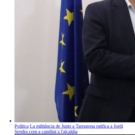
Política
La militància de Junts a Tarragona ratifica a Jordi
Sendra com a canditat a l'alcaldia