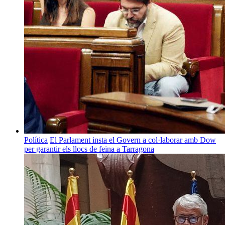
Política
El Parlament insta el Govern a col·laborar amb Dow
per garantir els llocs de feina a Tarragona