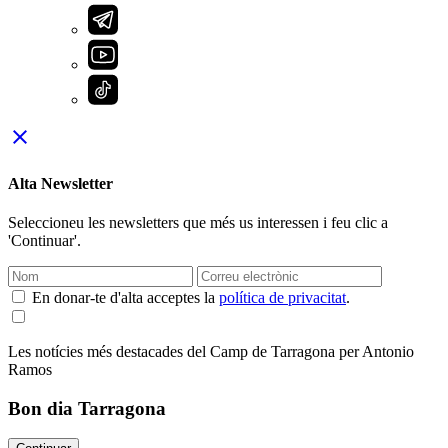
close
Alta Newsletter
Seleccioneu les newsletters que més us interessen i feu clic a
'Continuar'.
En donar-te d'alta acceptes la
política de privacitat
.
Les notícies més destacades del Camp de Tarragona per Antonio
Ramos
Bon dia Tarragona