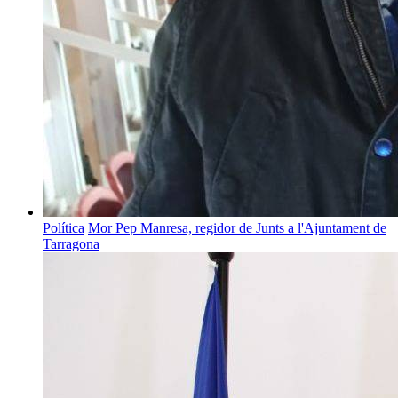
Política
Mor Pep Manresa, regidor de Junts a l'Ajuntament de
Tarragona