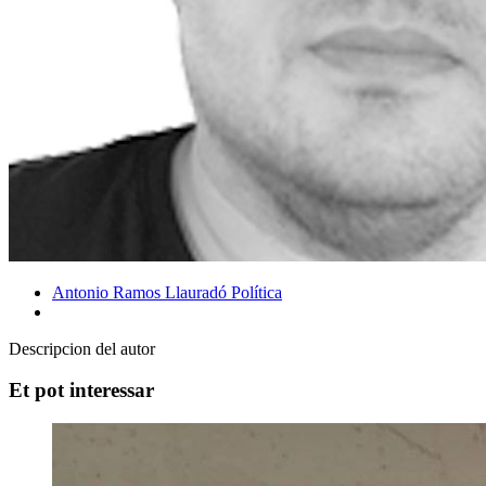
Antonio Ramos Llauradó
Política
Descripcion del autor
Et pot interessar