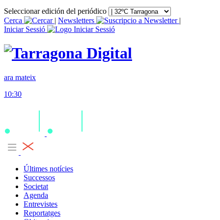
Seleccionar edición del periódico
Cerca
|
Newsletters
|
Iniciar Sessió
ara mateix
10:30
Últimes notícies
Successos
Societat
Agenda
Entrevistes
Reportatges