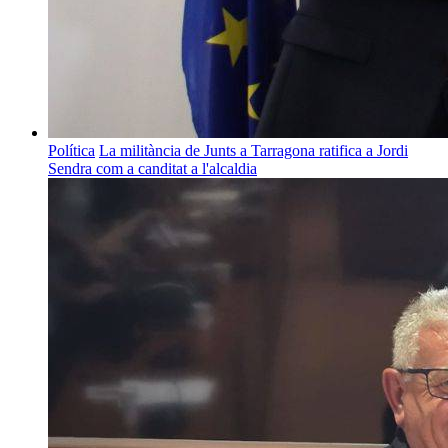
Política
La militància de Junts a Tarragona ratifica a Jordi
Sendra com a canditat a l'alcaldia