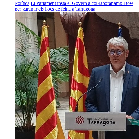
Política
El Parlament insta el Govern a col·laborar amb Dow
per garantir els llocs de feina a Tarragona