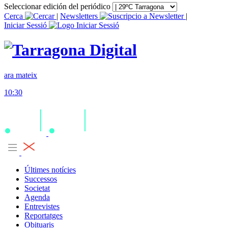
Seleccionar edición del periódico
Cerca
|
Newsletters
|
Iniciar Sessió
ara mateix
10:30
Últimes notícies
Successos
Societat
Agenda
Entrevistes
Reportatges
Obituaris