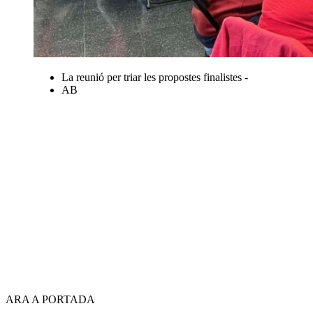
La reunió per triar les propostes finalistes -
AB
ARA A PORTADA