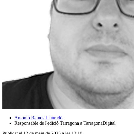
Antonio Ramos Llauradó
Responsable de l'edició Tarragona a TarragonaDigital
Publicat el 12 de maig de 2025 a les 12:10