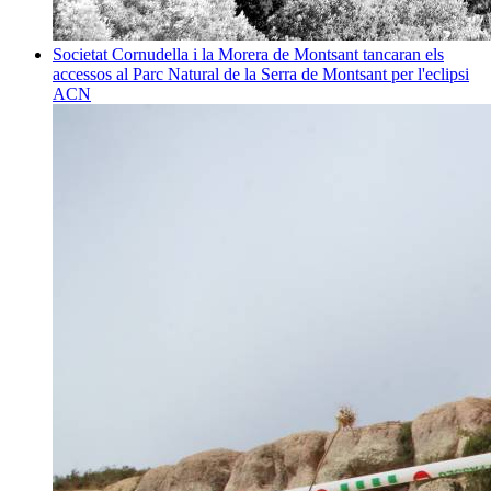
Societat
Cornudella i la Morera de Montsant tancaran els
accessos al Parc Natural de la Serra de Montsant per l'eclipsi
ACN