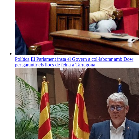
Política
El Parlament insta el Govern a col·laborar amb Dow
per garantir els llocs de feina a Tarragona