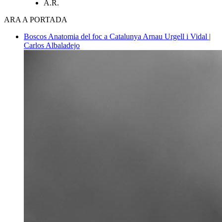
A.R.
ARA A PORTADA
Boscos
Anatomia del foc a Catalunya
Arnau Urgell i Vidal |
Carlos Albaladejo