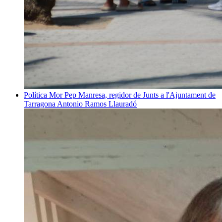
Política
Mor Pep Manresa, regidor de Junts a l'Ajuntament de
Tarragona
Antonio Ramos Llauradó