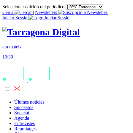
Seleccionar edición del periódico
Cerca
|
Newsletters
|
Iniciar Sessió
ara mateix
10:30
Últimes notícies
Successos
Societat
Agenda
Entrevistes
Reportatges