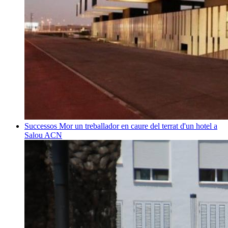
Successos
Mor un treballador en caure del terrat d'un hotel a
Salou
ACN