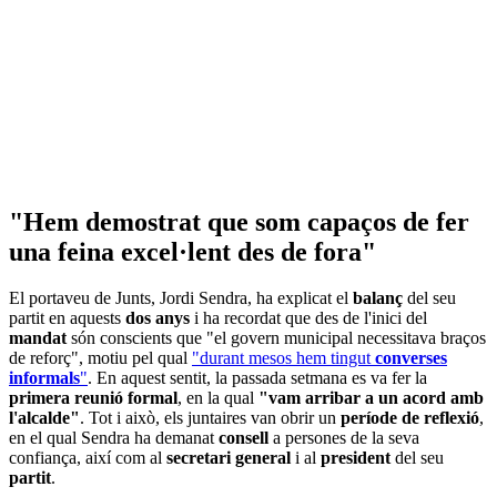
"Hem demostrat que som capaços de fer
una feina excel·lent des de fora"
El portaveu de Junts, Jordi Sendra, ha explicat el
balanç
del seu
partit en aquests
dos anys
i ha recordat que des de l'inici del
mandat
són conscients que "el govern municipal necessitava braços
de reforç", motiu pel qual
"durant mesos hem tingut
converses
informals
"
. En aquest sentit, la passada setmana es va fer la
primera reunió formal
, en la qual
"vam arribar a un acord amb
l'alcalde"
. Tot i això, els juntaires van obrir un
període de reflexió
,
en el qual Sendra ha demanat
consell
a persones de la seva
confiança, així com al
secretari general
i al
president
del seu
partit
.