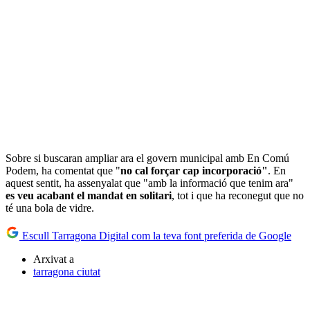
Sobre si buscaran ampliar ara el govern municipal amb En Comú
Podem, ha comentat que "
no cal forçar cap incorporació"
. En
aquest sentit, ha assenyalat que "amb la informació que tenim ara"
es veu acabant el mandat en solitari
, tot i que ha reconegut que no
té una bola de vidre.
Escull Tarragona Digital com la teva font preferida de Google
Arxivat a
tarragona ciutat