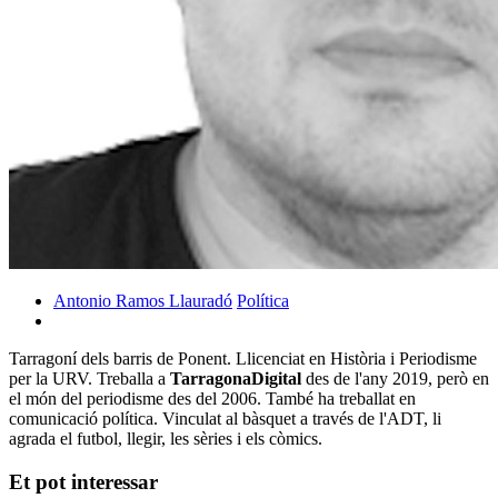
Antonio Ramos Llauradó
Política
Tarragoní dels barris de Ponent. Llicenciat en Història i Periodisme
per la URV. Treballa a
TarragonaDigital
des de l'any 2019, però en
el món del periodisme des del 2006. També ha treballat en
comunicació política. Vinculat al bàsquet a través de l'ADT, li
agrada el futbol, llegir, les sèries i els còmics.
Et pot interessar