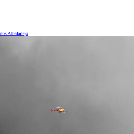
rlos Albaladejo