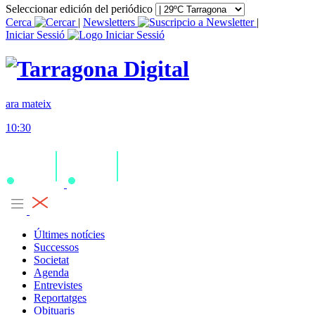
Seleccionar edición del periódico
Cerca
|
Newsletters
|
Iniciar Sessió
ara mateix
10:30
Últimes notícies
Successos
Societat
Agenda
Entrevistes
Reportatges
Obituaris