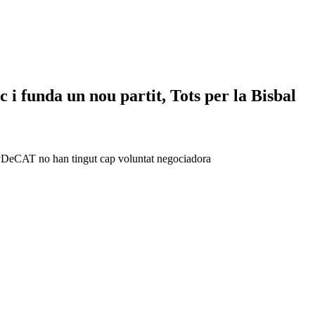
 i funda un nou partit, Tots per la Bisbal
l PDeCAT no han tingut cap voluntat negociadora