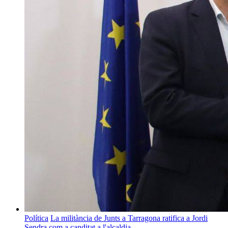
Política
La militància de Junts a Tarragona ratifica a Jordi
Sendra com a canditat a l'alcaldia