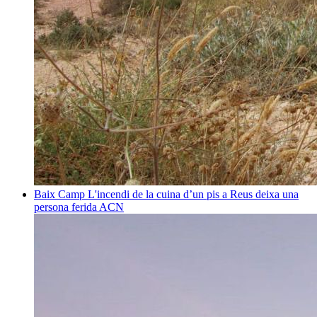
Baix Camp
L'incendi de la cuina d’un pis a Reus deixa una
persona ferida
ACN