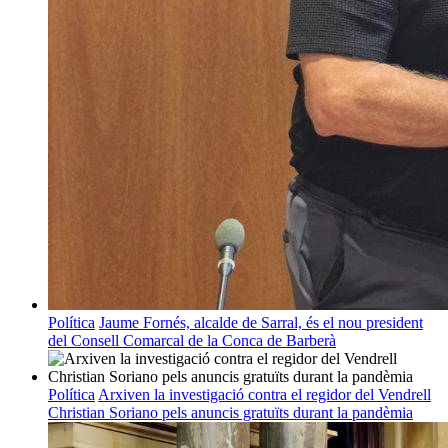
Política
Jaume Fornés, alcalde de Sarral, és el nou president
del Consell Comarcal de la Conca de Barberà
Política
Arxiven la investigació contra el regidor del Vendrell
Christian Soriano pels anuncis gratuïts durant la pandèmia