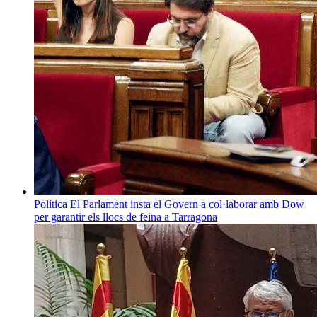
Política
El Parlament insta el Govern a col·laborar amb Dow
per garantir els llocs de feina a Tarragona