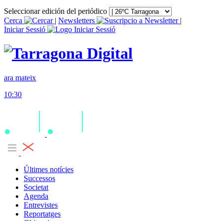
Seleccionar edición del periódico
Cerca
|
Newsletters
|
Iniciar Sessió
ara mateix
10:30
Últimes notícies
Successos
Societat
Agenda
Entrevistes
Reportatges