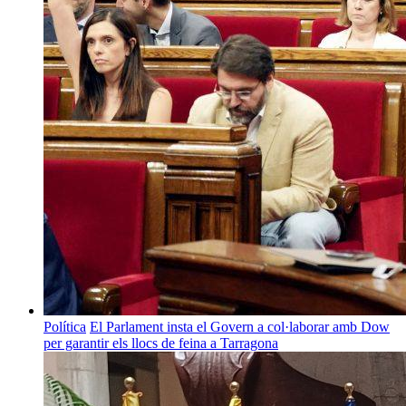
Política
El Parlament insta el Govern a col·laborar amb Dow
per garantir els llocs de feina a Tarragona