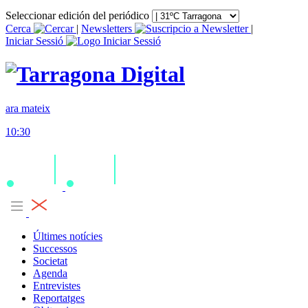
Seleccionar edición del periódico
Cerca
|
Newsletters
|
Iniciar Sessió
ara mateix
10:30
Últimes notícies
Successos
Societat
Agenda
Entrevistes
Reportatges