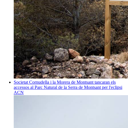
Societat
Cornudella i la Morera de Montsant tancaran els
accessos al Parc Natural de la Serra de Montsant per l'eclipsi
ACN