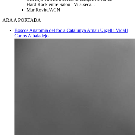
Hard Rock entre Salou i Vila-seca. -
Mar Rovira/ACN
ARA A PORTADA
Boscos
Anatomia del foc a Catalunya
Arnau Urgell i Vidal |
Carlos Albaladejo