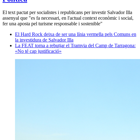
El text pactat per socialistes i republicans per investir Salvador Illa
assenyal que "es fa necessari, en l'actual context econòmic i social,
fer una aposta pel turisme responsable i sostenible"
El Hard Rock deixa de ser una línia vermella pels Comuns en
la investidura de Salvador Illa
La FEAT torna a rebutjar el Tramvia del Camp de Tarragona:
«No té cap justificació»