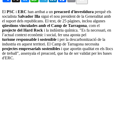
El
PSC
i
ERC
han arribat a un
preacord d'investidura
perquè els
socialista
Salvador Illa
sigui el nou president de la Generalitat amb
el suport dels republicans. El text, de 25 pàgines, inclou algunes
qüestions vinculades amb el Camp de Tarragona
, com el
projecte del Hard Rock
i la indústria química. "Es fa necessari, en
l’actual context econòmic i social, fer una aposta pel
turisme responsable i sostenible
i per la descarbonització de la
industria en aquest territori. El Camp de Tarragona necessita
projectes empresarials sostenibles
i que aportin qualitat en els llocs
de treball", assenyala el preacord, que ha de ser validat per les bases
d'ERC.