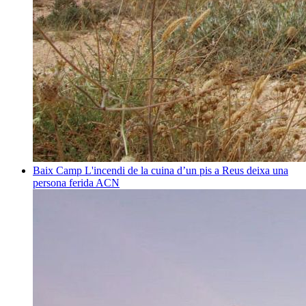
Baix Camp
L'incendi de la cuina d’un pis a Reus deixa una
persona ferida
ACN