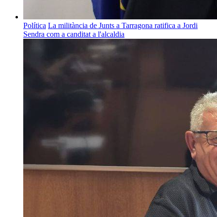
Política
La militància de Junts a Tarragona ratifica a Jordi
Sendra com a canditat a l'alcaldia