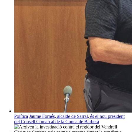
Política
Jaume Fornés, alcalde de Sarral, és el nou president
del Consell Comarcal de la Conca de Barberà