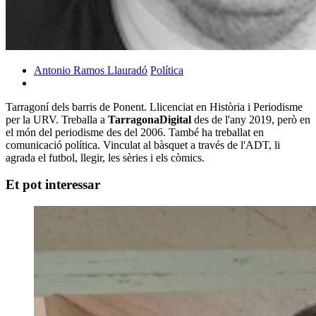
Antonio Ramos Llauradó
Política
Tarragoní dels barris de Ponent. Llicenciat en Història i Periodisme
per la URV. Treballa a
TarragonaDigital
des de l'any 2019, però en
el món del periodisme des del 2006. També ha treballat en
comunicació política. Vinculat al bàsquet a través de l'ADT, li
agrada el futbol, llegir, les sèries i els còmics.
Et pot interessar