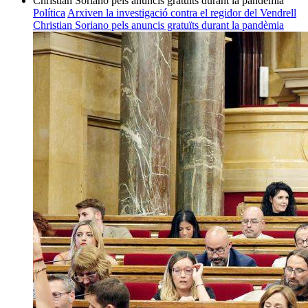
Política
Arxiven la investigació contra el regidor del Vendrell
Christian Soriano pels anuncis gratuïts durant la pandèmia