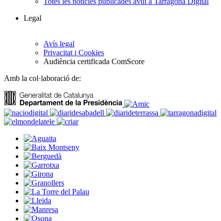
Totes les notícies publicades avui a Tarragona Digital
Legal
Avís legal
Privacitat i Cookies
Audiència certificada ComScore
Amb la col·laboració de: