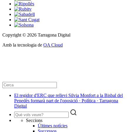
Copyright © 2026 Tarragona Digital
Amb la tecnologia de
OA Cloud
El regidor d'ERC que rellevi Silvia Monfort a la Bisbal del
Penedès formarà part de l'oposició · Política · Tarragona
Digital
Seccions
Últimes notícies
Successos