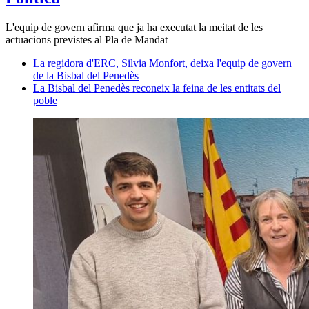
L'equip de govern afirma que ja ha executat la meitat de les
actuacions previstes al Pla de Mandat
La regidora d'ERC, Silvia Monfort, deixa l'equip de govern
de la Bisbal del Penedès
La Bisbal del Penedès reconeix la feina de les entitats del
poble