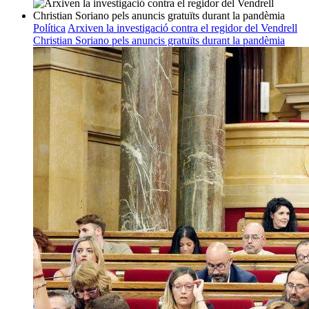
Política
Arxiven la investigació contra el regidor del Vendrell
Christian Soriano pels anuncis gratuïts durant la pandèmia