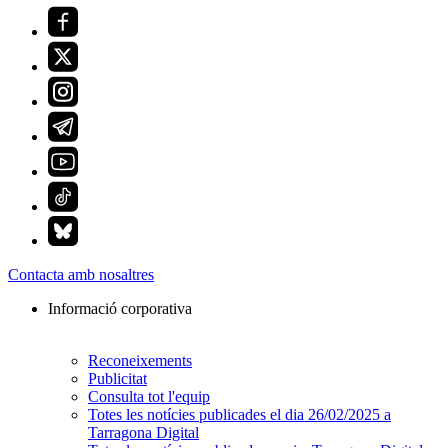
Contacta amb nosaltres
Informació corporativa
Reconeixements
Publicitat
Consulta tot l'equip
Totes les notícies publicades el dia 26/02/2025 a
Tarragona Digital