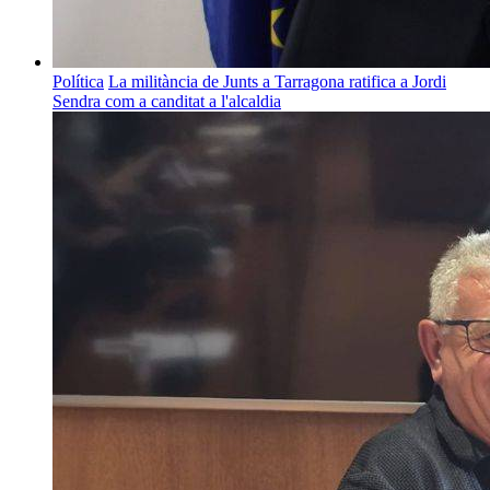
Política
La militància de Junts a Tarragona ratifica a Jordi
Sendra com a canditat a l'alcaldia