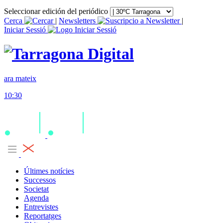
Seleccionar edición del periódico
Cerca
|
Newsletters
|
Iniciar Sessió
ara mateix
10:30
Últimes notícies
Successos
Societat
Agenda
Entrevistes
Reportatges