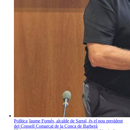
Política
Jaume Fornés, alcalde de Sarral, és el nou president
del Consell Comarcal de la Conca de Barberà