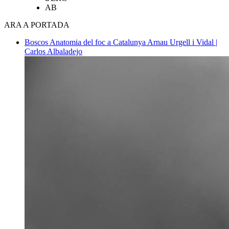
AB
ARA A PORTADA
Boscos
Anatomia del foc a Catalunya
Arnau Urgell i Vidal |
Carlos Albaladejo