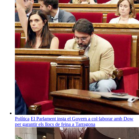
Política
El Parlament insta el Govern a col·laborar amb Dow
per garantir els llocs de feina a Tarragona