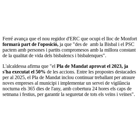
Ferré avança que el nou regidor d'ERC que ocupi el lloc de Monfort
formarà part de l'oposició,
ja que "des de amb la Bisbal i el PSC
pactem amb persones i partits compromesos amb la millora constant
de la qualitat de vida dels bisbalencs i bisbalenques".
L'alcaldessa afirma que "el
Pla de Mandat aprovat el 2023, ja
s'ha executat el 50%
de les accions. Entre les propostes destacades
per al 2025, el Pla de Mandat inclou continuar treballant per atraure
noves empreses al municipi i implementar un servei de vigilància
nocturna els 365 dies de l'any, amb cobertura 24 hores els caps de
setmana i festius, per garantir la seguretat de tots els veïns i veïnes".