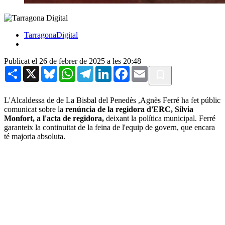
TarragonaDigital
Publicat el 26 de febrer de 2025 a les 20:48
Share
X
Bluesky
WhatsApp
Telegram
LinkedIn
Facebook
Email
L'Alcaldessa de de La Bisbal del Penedès ,Agnès Ferré ha fet públic
comunicat sobre la
renúncia de la regidora d'ERC, Silvia
Monfort, a l'acta de regidora,
deixant la política municipal. Ferré
garanteix la continuitat de la feina de l'equip de govern, que encara
té majoria absoluta.