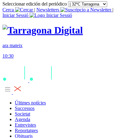
Seleccionar edición del periódico
Cerca
|
Newsletters
|
Iniciar Sessió
ara mateix
10:30
Últimes notícies
Successos
Societat
Agenda
Entrevistes
Reportatges
Obituaris