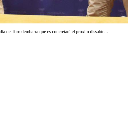
aldia de Torredembarra que es concretarà el pròxim dissabte. -