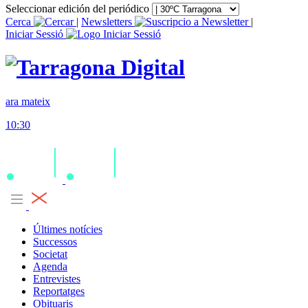
Seleccionar edición del periódico
Cerca
|
Newsletters
|
Iniciar Sessió
ara mateix
10:30
Últimes notícies
Successos
Societat
Agenda
Entrevistes
Reportatges
Obituaris