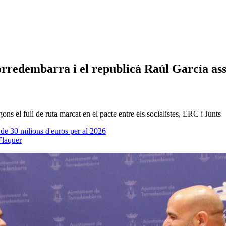
Torredembarra i el republicà Raúl García as
ons el full de ruta marcat en el pacte entre els socialistes, ERC i Junts
de 30 milions d'euros per al 2026
Flaquer