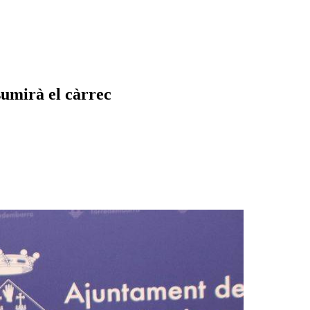
sumirà el càrrec