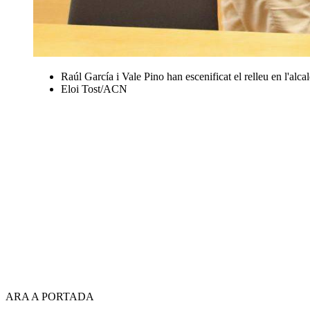
Raúl García i Vale Pino han escenificat el relleu en l'alc
Eloi Tost/ACN
ARA A PORTADA