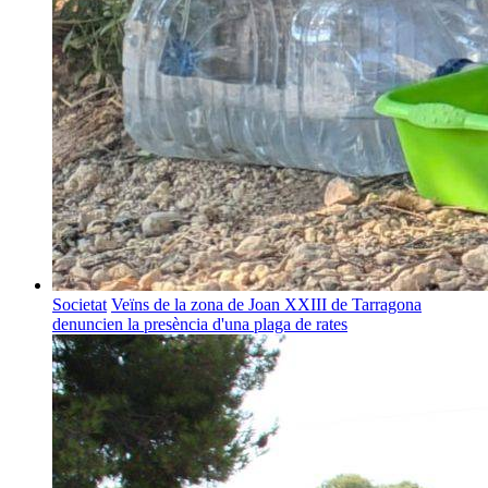
Societat
Veïns de la zona de Joan XXIII de Tarragona
denuncien la presència d'una plaga de rates