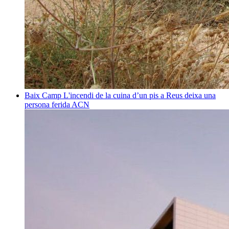
Baix Camp
L'incendi de la cuina d’un pis a Reus deixa una
persona ferida
ACN