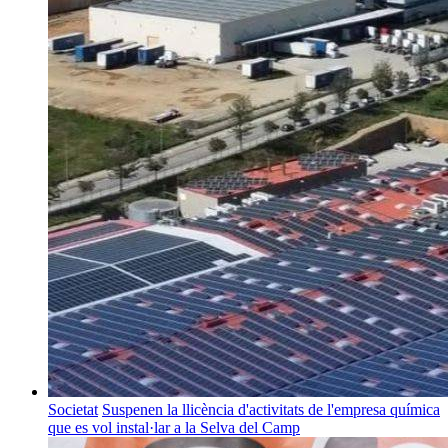
Societat
Suspenen la llicència d'activitats de l'empresa química
que es vol instal·lar a la Selva del Camp