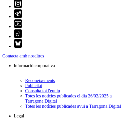
Contacta amb nosaltres
Informació corporativa
Reconeixements
Publicitat
Consulta tot l'equip
Totes les notícies publicades el dia 26/02/2025 a
Tarragona Digital
Totes les notícies publicades avui a Tarragona Digital
Legal