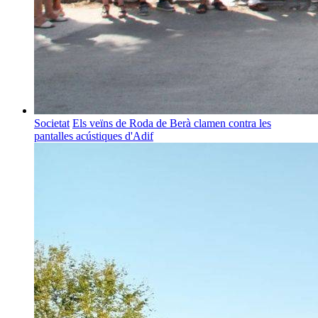
Societat
Els veïns de Roda de Berà clamen contra les
pantalles acústiques d'Adif