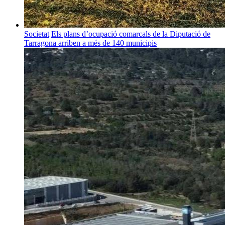
Societat
Els plans d’ocupació comarcals de la Diputació de
Tarragona arriben a més de 140 municipis