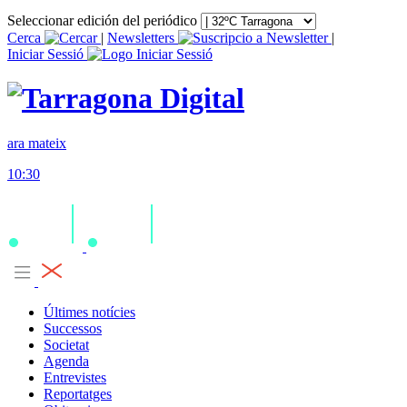
Seleccionar edición del periódico
Cerca
|
Newsletters
|
Iniciar Sessió
ara mateix
10:30
Últimes notícies
Successos
Societat
Agenda
Entrevistes
Reportatges