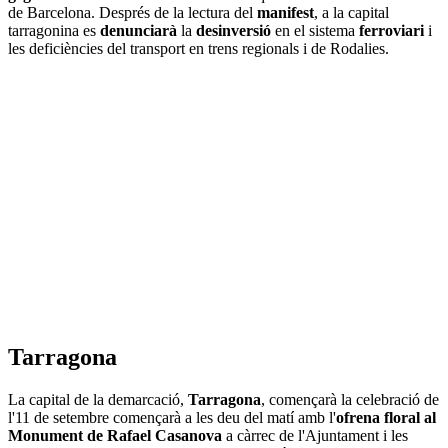
de Barcelona. Després de la lectura del
manifest
, a la capital
tarragonina es
denunciarà
la
desinversió
en el sistema
ferroviari
i
les deficiències del transport en trens regionals i de Rodalies.
Tarragona
La capital de la demarcació,
Tarragona
, començarà la celebració de
l'11 de setembre començarà a les deu del matí amb l'
ofrena floral al
Monument de Rafael Casanova
a càrrec de l'Ajuntament i les