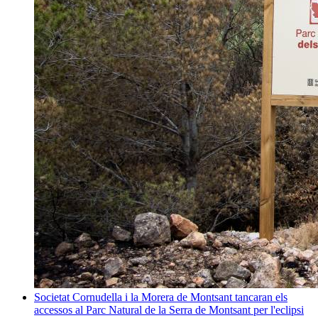
Societat
Cornudella i la Morera de Montsant tancaran els
accessos al Parc Natural de la Serra de Montsant per l'eclipsi