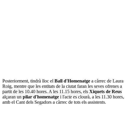
Posteriorment, tindrà lloc el
Ball d'Homenatge
a càrrec de Laura
Roig, mentre que les entitats de la ciutat faran les seves ofrenes a
partit de les 10.40 hores. A les 11.15 hores, els
Xiquets de Reus
alçaran un
pilar d'homenatge
i l'acte es clourà, a les 11.30 hores,
amb el Cant dels Segadors a càrrec de tots els assistents.