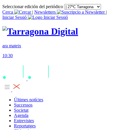
Seleccionar edición del periódico
Cerca
|
Newsletters
|
Iniciar Sessió
ara mateix
10:30
Últimes notícies
Successos
Societat
Agenda
Entrevistes
Reportatges