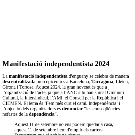
Manifestació independentista 2024
La
manifestació independentista
d'enguany se celebra de manera
descentralitzada
amb epicentres a Barcelona,
Tarragona
, Lleida,
Girona i Tortosa. Aquest 2024, la gran novetat és que a
l’organització de l’acte, ja que a l’ANC s’hi han sumat Òmnium
Cultural, la Intersindical, l’AMI, el Consell per la República i el
CIEMEN. El lema és ‘Fem més curt el camí. Independència’ i
l’objectiu dels organitzadors és
denunciar
“les conseqüències
nefastes de la
dependència
”.
Aquest 11 de setembre no ens podem quedar a casa,
aquest 11 de setembre hem d'omplir els carrers.