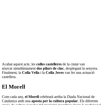
Acabat aquest acte, les
colles castelleres
de la ciutat van
aixecar simultàniament
dos pilars de cinc
, desplegant la senyera.
Finalment, la
Colla Vella
i la
Colla Joves
van fer una actuació
castellera.
El Morell
Com cada any,
el Morell
celebrarà arriba la Diada Nacional de
Catalunya amb una
aposta per la cultura popular
. Els diferents