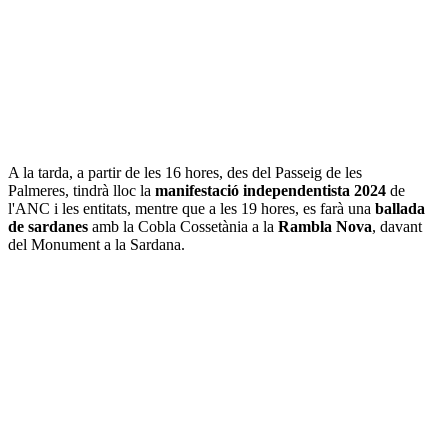
A la tarda, a partir de les 16 hores, des del Passeig de les
Palmeres, tindrà lloc la
manifestació independentista 2024
de
l'ANC i les entitats, mentre que a les 19 hores, es farà una
ballada
de sardanes
amb la Cobla Cossetània a la
Rambla Nova
, davant
del Monument a la Sardana.