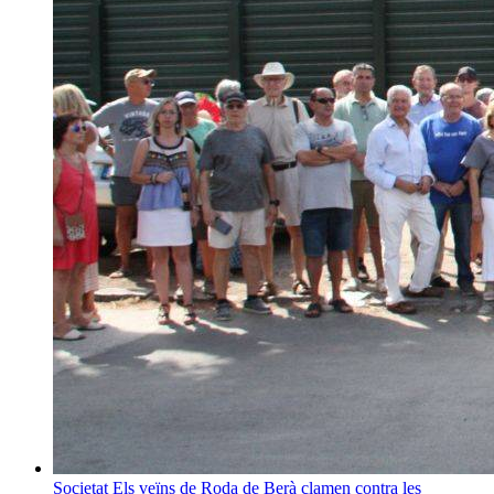
Societat
Els veïns de Roda de Berà clamen contra les