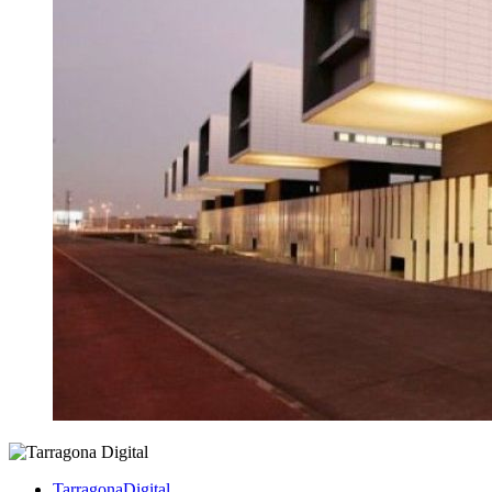
TarragonaDigital