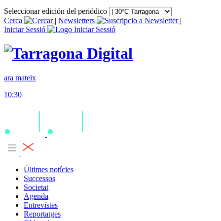
Seleccionar edición del periódico
Cerca
|
Newsletters
|
Iniciar Sessió
ara mateix
10:30
Últimes notícies
Successos
Societat
Agenda
Entrevistes
Reportatges