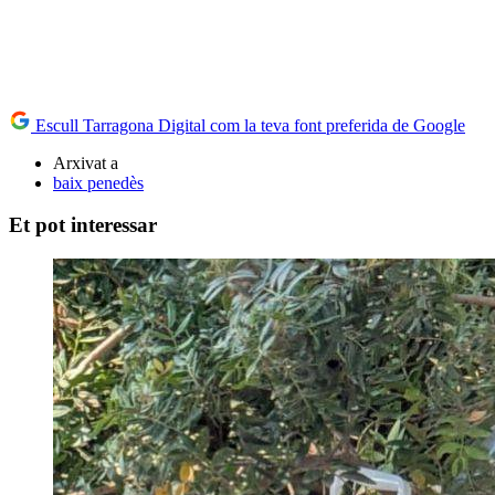
Escull Tarragona Digital com la teva font preferida de Google
Arxivat a
baix penedès
Et pot interessar