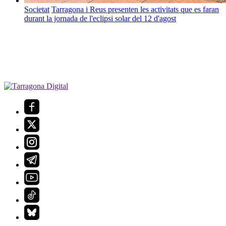
Societat
Tarragona i Reus presenten les activitats que es faran
durant la jornada de l'eclipsi solar del 12 d'agost