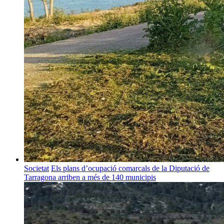
Societat
Els plans d’ocupació comarcals de la Diputació de
Tarragona arriben a més de 140 municipis