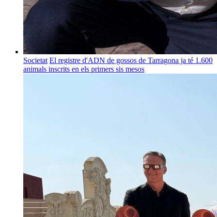
Societat
El registre d'ADN de gossos de Tarragona ja té 1.600
animals inscrits en els primers sis mesos