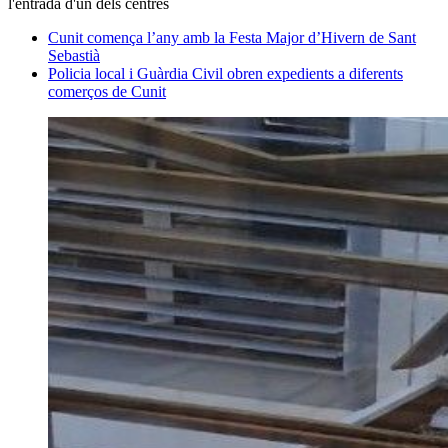
l'entrada d'un dels centres
Cunit comença l’any amb la Festa Major d’Hivern de Sant
Sebastià
Policia local i Guàrdia Civil obren expedients a diferents
comerços de Cunit