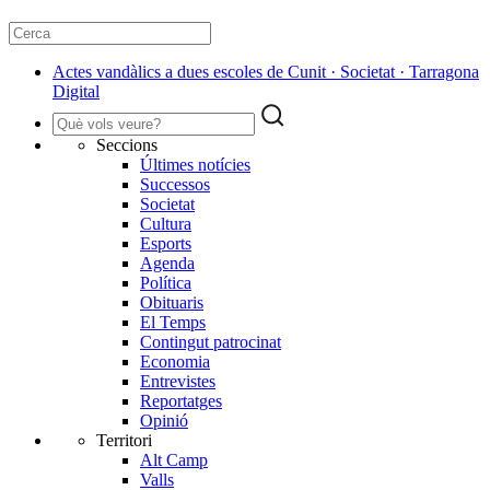
Actes vandàlics a dues escoles de Cunit · Societat · Tarragona
Digital
Seccions
Últimes notícies
Successos
Societat
Cultura
Esports
Agenda
Política
Obituaris
El Temps
Contingut patrocinat
Economia
Entrevistes
Reportatges
Opinió
Territori
Alt Camp
Valls