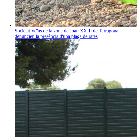
Societat
Veïns de la zona de Joan XXIII de Tarragona
denuncien la presència d'una plaga de rates