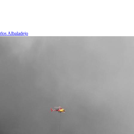
rlos Albaladejo