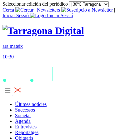
Seleccionar edición del periódico
Cerca
|
Newsletters
|
Iniciar Sessió
ara mateix
10:30
Últimes notícies
Successos
Societat
Agenda
Entrevistes
Reportatges
Obituaris