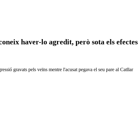
oneix haver-lo agredit, però sota els efectes
agressió gravats pels veïns mentre l'acusat pegava el seu pare al Catllar