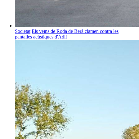
Societat
Els veïns de Roda de Berà clamen contra les
pantalles acústiques d'Adif