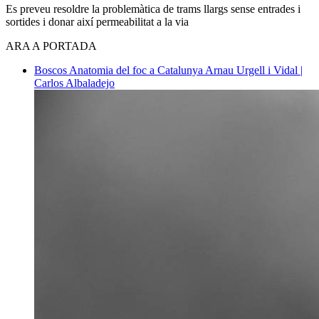
Es preveu resoldre la problemàtica de trams llargs sense entrades i
sortides i donar així permeabilitat a la via
ARA A PORTADA
Boscos
Anatomia del foc a Catalunya
Arnau Urgell i Vidal |
Carlos Albaladejo