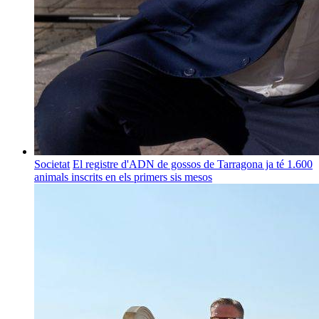
Societat
El registre d'ADN de gossos de Tarragona ja té 1.600
animals inscrits en els primers sis mesos