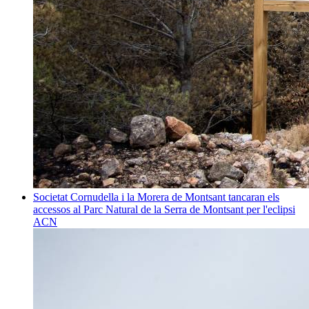
Societat
Cornudella i la Morera de Montsant tancaran els
accessos al Parc Natural de la Serra de Montsant per l'eclipsi
ACN