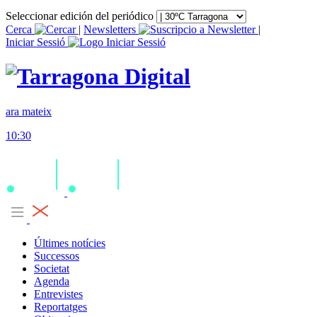
Seleccionar edición del periódico
Cerca
|
Newsletters
|
Iniciar Sessió
ara mateix
10:30
Últimes notícies
Successos
Societat
Agenda
Entrevistes
Reportatges