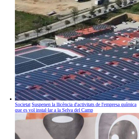
Societat
Suspenen la llicència d'activitats de l'empresa química
que es vol instal·lar a la Selva del Camp