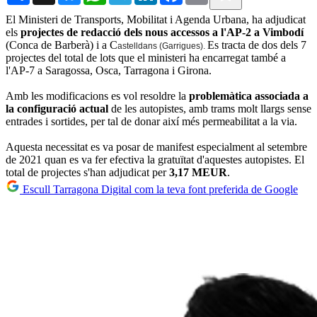
El Ministeri de Transports, Mobilitat i Agenda Urbana, ha adjudicat
els
projectes de redacció dels nous accessos a l'AP-2 a Vimbodí
(Conca de Barberà) i a C
Es tracta de dos dels 7
astelldans (Garrigues).
projectes del total de lots que el ministeri ha encarregat també a
l'AP-7 a Saragossa, Osca, Tarragona i Girona.
Amb les modificacions es vol resoldre la
problemàtica associada a
la configuració actual
de les autopistes, amb trams molt llargs sense
entrades i sortides, per tal de donar així més permeabilitat a la via.
Aquesta necessitat es va posar de manifest especialment al setembre
de 2021 quan es va fer efectiva la gratuïtat d'aquestes autopistes. El
total de projectes s'han adjudicat per
3,17 MEUR
.
Escull Tarragona Digital com la teva font preferida de Google