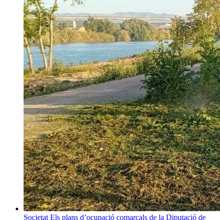
Societat
Els plans d’ocupació comarcals de la Diputació de