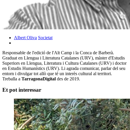
Albert Oliva
Societat
Responsable de l'edició de l'Alt Camp i la Conca de Barberà.
Graduat en Llengua i Literatura Catalanes (URV), màster d'Estudis
Superiors en Llengua, Literatura i Cultura Catalanes (URV) i doctor
en Estudis Humanístics (URV). Li agrada comunicar, parlar del seu
entorn i divulgar tot allò que té un interès cultural al territori.
Treballa a
TarragonaDigital
des de 2019.
Et pot interessar