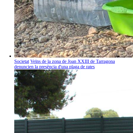
Societat
Veïns de la zona de Joan XXIII de Tarragona
denuncien la presència d'una plaga de rates