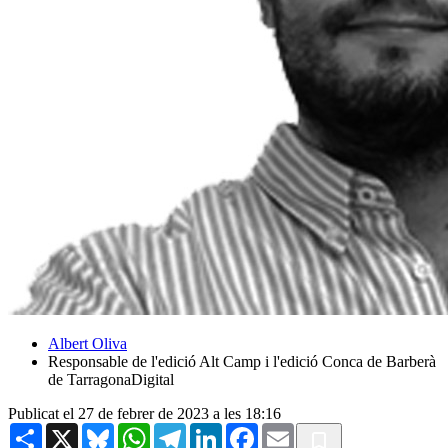
Albert Oliva
Responsable de l'edició Alt Camp i l'edició Conca de Barberà
de TarragonaDigital
Publicat el 27 de febrer de 2023 a les 18:16
Share
X
Bluesky
WhatsApp
Telegram
LinkedIn
Facebook
Email