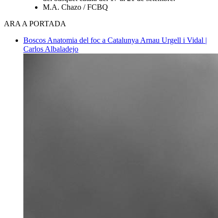
M.A. Chazo / FCBQ
ARA A PORTADA
Boscos
Anatomia del foc a Catalunya
Arnau Urgell i Vidal |
Carlos Albaladejo