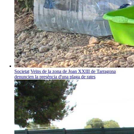
Societat
Veïns de la zona de Joan XXIII de Tarragona
denuncien la presència d'una plaga de rates