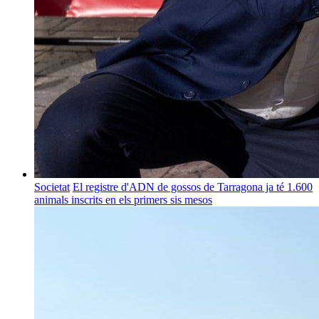
Societat
El registre d'ADN de gossos de Tarragona ja té 1.600
animals inscrits en els primers sis mesos