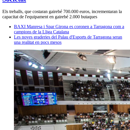
Els treballs, que costaran gairebé 700.000 euros, incrementaran la
capacitat de l'equipament en gairebé 2.000 butaques
BAXI Manresa i Spar Girona es coronen a Tarragona com a
campions de la Lliga Catalana
Les noves graderies del Palau d'Esports de Tarragona seran
una realitat en pocs mesos