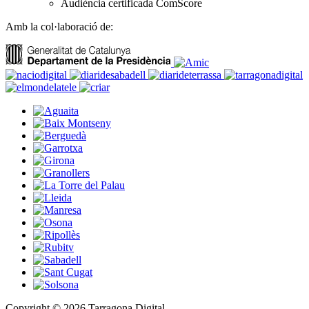
Audiència certificada ComScore
Amb la col·laboració de:
Copyright © 2026 Tarragona Digital