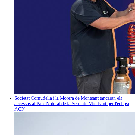
Societat
Cornudella i la Morera de Montsant tancaran els
accessos al Parc Natural de la Serra de Montsant per l'eclipsi
ACN