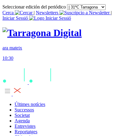
Seleccionar edición del periódico
Cerca
|
Newsletters
|
Iniciar Sessió
ara mateix
10:30
Últimes notícies
Successos
Societat
Agenda
Entrevistes
Reportatges