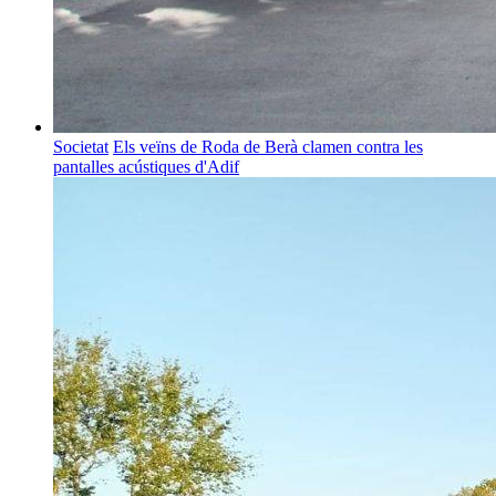
Societat
Els veïns de Roda de Berà clamen contra les
pantalles acústiques d'Adif