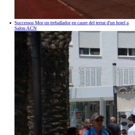
Successos
Mor un treballador en caure del terrat d'un hotel a
Salou
ACN