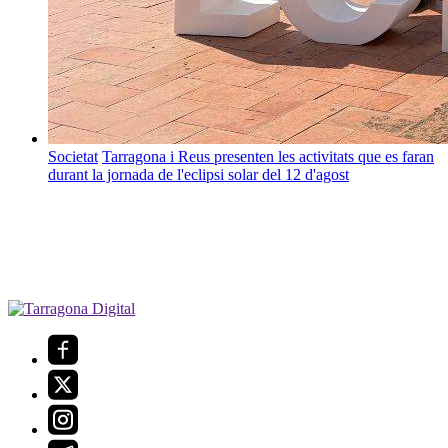
Societat
Tarragona i Reus presenten les activitats que es faran
durant la jornada de l'eclipsi solar del 12 d'agost