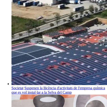
Societat
Suspenen la llicència d'activitats de l'empresa química
que es vol instal·lar a la Selva del Camp