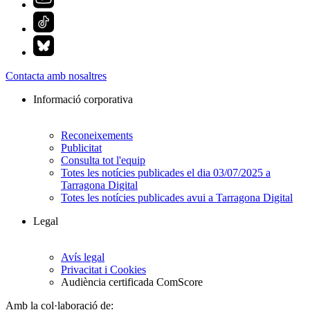
Contacta amb nosaltres
Informació corporativa
Reconeixements
Publicitat
Consulta tot l'equip
Totes les notícies publicades el dia 03/07/2025 a
Tarragona Digital
Totes les notícies publicades avui a Tarragona Digital
Legal
Avís legal
Privacitat i Cookies
Audiència certificada ComScore
Amb la col·laboració de: