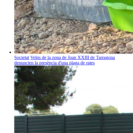
Societat
Veïns de la zona de Joan XXIII de Tarragona
denuncien la presència d'una plaga de rates