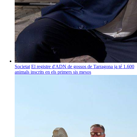
Societat
El registre d'ADN de gossos de Tarragona ja té 1.600
animals inscrits en els primers sis mesos