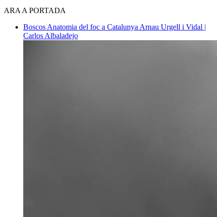
ARA A PORTADA
Boscos
Anatomia del foc a Catalunya
Arnau Urgell i Vidal |
Carlos Albaladejo