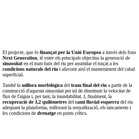
El projecte, que és
finançat per la Unió Europea
a través dels fons
Next Generation
, té entre els principals objectius la generació de
sinuositat
en el tram baix del riu per assimilar el traçat a les
condicions naturals del riu
i afavorir així el manteniment del cabal
superficial.
També la
millora morfològica
del
tram final del riu
a partir de la
construcció d'aquesta sinuositat per tal de disminuir la velocitat de
flux de l'aigua i, per tant, la inundabilitat. I, finalment, la
recuperació de 3,2 quilòmetres
del
camí fluvial esquerra
del riu
adequant la plataforma, millorant la senyalització, els tancaments i
les condicions de
drenatge
en punts crítics.