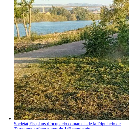
Societat
Els plans d’ocupació comarcals de la Diputació de
Tarragona arriben a més de 140 municipis