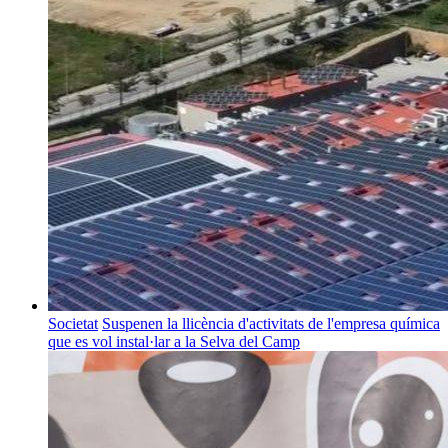
Societat
Suspenen la llicència d'activitats de l'empresa química
que es vol instal·lar a la Selva del Camp