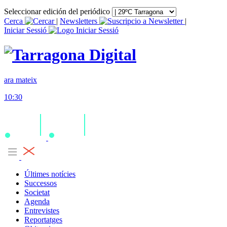
Seleccionar edición del periódico
Cerca
|
Newsletters
|
Iniciar Sessió
ara mateix
10:30
Últimes notícies
Successos
Societat
Agenda
Entrevistes
Reportatges