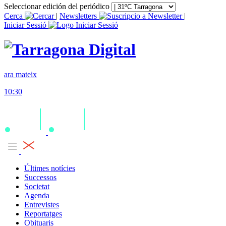
Seleccionar edición del periódico
Cerca
|
Newsletters
|
Iniciar Sessió
ara mateix
10:30
Últimes notícies
Successos
Societat
Agenda
Entrevistes
Reportatges
Obituaris